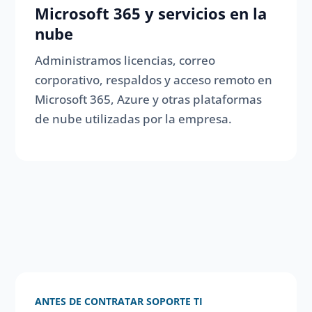
Microsoft 365 y servicios en la
nube
Administramos licencias, correo
corporativo, respaldos y acceso remoto en
Microsoft 365, Azure y otras plataformas
de nube utilizadas por la empresa.
ANTES DE CONTRATAR SOPORTE TI