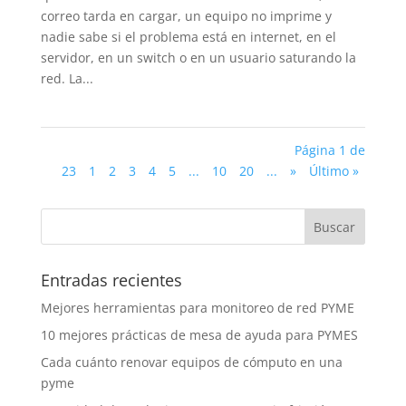
correo tarda en cargar, un equipo no imprime y
nadie sabe si el problema está en internet, en el
servidor, en un switch o en un usuario saturando la
red. La...
Página 1 de
23
1
2
3
4
5
...
10
20
...
»
Último »
Entradas recientes
Mejores herramientas para monitoreo de red PYME
10 mejores prácticas de mesa de ayuda para PYMES
Cada cuánto renovar equipos de cómputo en una
pyme