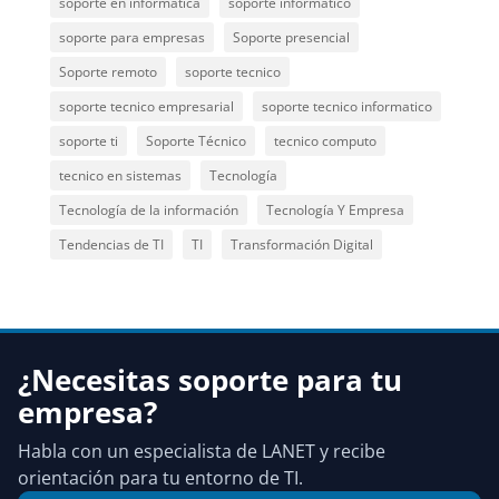
soporte en informatica
soporte informatico
soporte para empresas
Soporte presencial
Soporte remoto
soporte tecnico
soporte tecnico empresarial
soporte tecnico informatico
soporte ti
Soporte Técnico
tecnico computo
tecnico en sistemas
Tecnología
Tecnología de la información
Tecnología Y Empresa
Tendencias de TI
TI
Transformación Digital
¿Necesitas soporte para tu
empresa?
Habla con un especialista de LANET y recibe
orientación para tu entorno de TI.