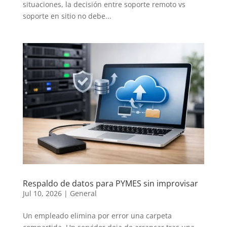
situaciones, la decisión entre soporte remoto vs
soporte en sitio no debe...
Respaldo de datos para PYMES sin improvisar
Jul 10, 2026
|
General
Un empleado elimina por error una carpeta