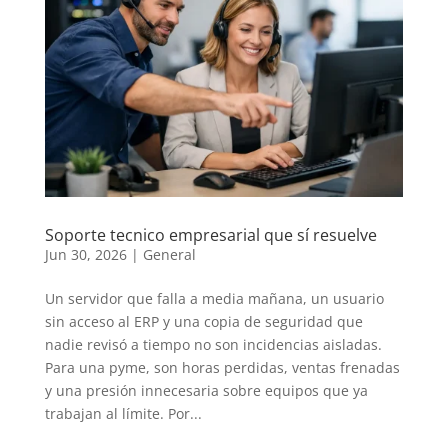
Soporte tecnico empresarial que sí resuelve
Jun 30, 2026
|
General
Un servidor que falla a media mañana, un usuario
sin acceso al ERP y una copia de seguridad que
nadie revisó a tiempo no son incidencias aisladas.
Para una pyme, son horas perdidas, ventas frenadas
y una presión innecesaria sobre equipos que ya
trabajan al límite. Por...