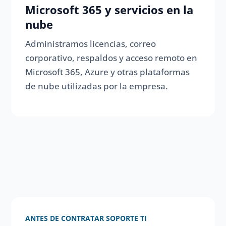
Microsoft 365 y servicios en la
nube
Administramos licencias, correo
corporativo, respaldos y acceso remoto en
Microsoft 365, Azure y otras plataformas
de nube utilizadas por la empresa.
ANTES DE CONTRATAR SOPORTE TI