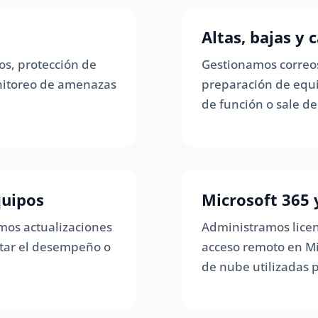
Altas, bajas y
os, protección de
Gestionamos correos
nitoreo de amenazas
preparación de equ
de función o sale de
quipos
Microsoft 365 
mos actualizaciones
Administramos licenc
tar el desempeño o
acceso remoto en Mi
de nube utilizadas 