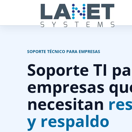
SOPORTE TÉCNICO PARA EMPRESAS
Soporte TI p
empresas qu
necesitan
re
y respaldo