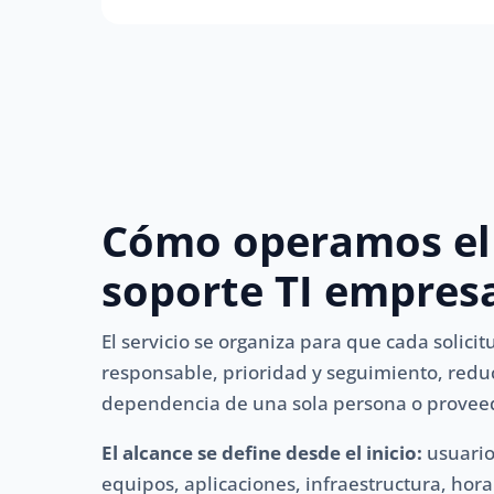
Cómo operamos el
soporte TI empresa
El servicio se organiza para que cada solici
responsable, prioridad y seguimiento, redu
dependencia de una sola persona o provee
El alcance se define desde el inicio:
usuario
equipos, aplicaciones, infraestructura, horar