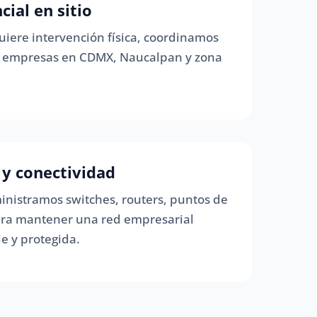
ial en sitio
iere intervención física, coordinamos
ra empresas en CDMX, Naucalpan y zona
 y conectividad
nistramos switches, routers, puntos de
para mantener una red empresarial
e y protegida.