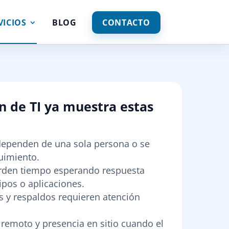
VICIOS
BLOG
CONTACTO
n de TI ya muestra estas
dependen de una sola persona o se
uimiento.
erden tiempo esperando respuesta
ipos o aplicaciones.
s y respaldos requieren atención
remoto y presencia en sitio cuando el