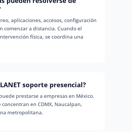
s pueden resolverse de
?
eo, aplicaciones, accesos, configuración
n comenzar a distancia. Cuando el
ntervención física, se coordina una
LANET soporte presencial?
 puede prestarse a empresas en México.
 se concentran en CDMX, Naucalpan,
ona metropolitana.