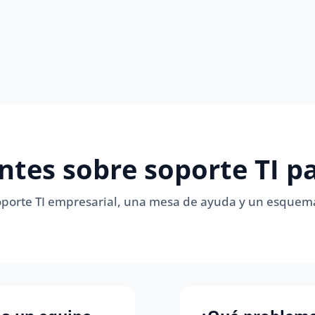
ntes sobre soporte TI 
 soporte TI empresarial, una mesa de ayuda y un esque