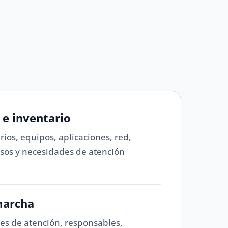
 e inventario
ios, equipos, aplicaciones, red,
esos y necesidades de atención
marcha
es de atención, responsables,