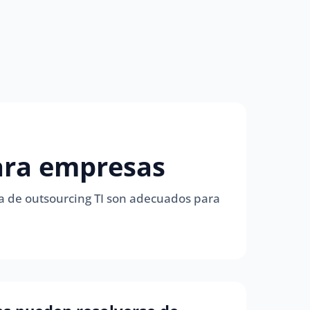
para empresas
ma de outsourcing TI son adecuados para