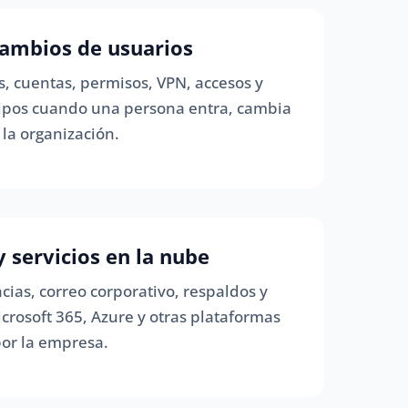
 cambios de usuarios
, cuentas, permisos, VPN, accesos y
ipos cuando una persona entra, cambia
 la organización.
y servicios en la nube
ias, correo corporativo, respaldos y
crosoft 365, Azure y otras plataformas
por la empresa.