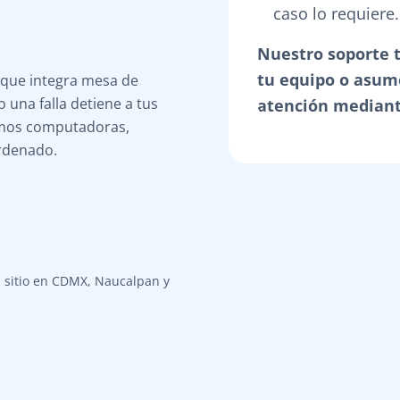
caso lo requiere.
Nuestro soporte 
tu equipo o asum
 que integra mesa de
 una falla detiene a tus
atención mediante
emos computadoras,
ordenado.
n sitio en CDMX, Naucalpan y