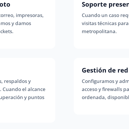
oto
Soporte presenc
correo, impresoras,
Cuando un caso requ
ramos y damos
visitas técnicas pa
ckets.
metropolitana.
Gestión de red
, respaldos y
Configuramos y admi
s. Cuando el alcance
acceso y firewalls 
cuperación y puntos
ordenada, disponibl