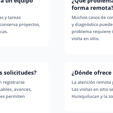
a un equipo
¿Qué problema
forma remota
s y tareas
Muchos casos de corr
 conserva proyectos,
y diagnóstico puede
cas.
problema requiere i
visita en sitio.
 solicitudes?
¿Dónde ofrece 
 registrarse
La atención remota
ables, avances,
Las visitas en sitio
rtes permiten
Huixquilucan y la z