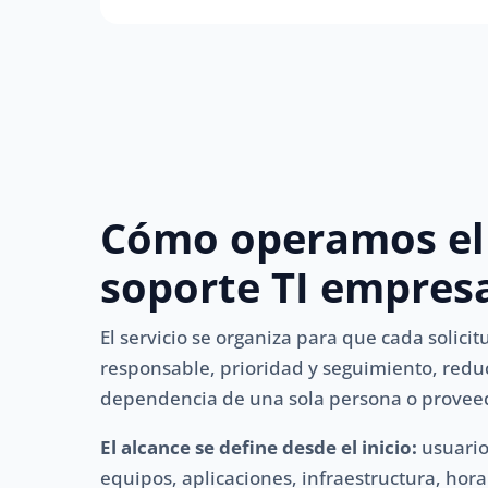
Cómo operamos el
soporte TI empresa
El servicio se organiza para que cada solici
responsable, prioridad y seguimiento, redu
dependencia de una sola persona o provee
El alcance se define desde el inicio:
usuario
equipos, aplicaciones, infraestructura, horar