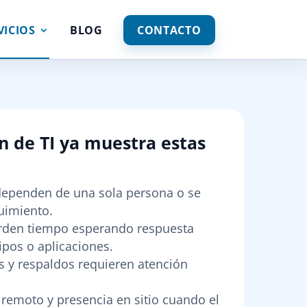
VICIOS
BLOG
CONTACTO
n de TI ya muestra estas
dependen de una sola persona o se
uimiento.
erden tiempo esperando respuesta
ipos o aplicaciones.
s y respaldos requieren atención
remoto y presencia en sitio cuando el