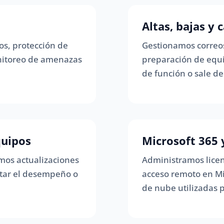
Altas, bajas y
os, protección de
Gestionamos correos
nitoreo de amenazas
preparación de equ
de función o sale de
quipos
Microsoft 365 
mos actualizaciones
Administramos licenc
tar el desempeño o
acceso remoto en Mi
de nube utilizadas 