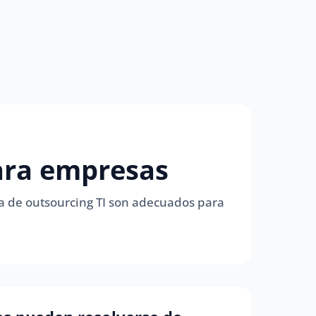
para empresas
ma de outsourcing TI son adecuados para