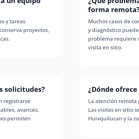
a un equipo
¿Qué problema
forma remota
s y tareas
Muchos casos de corr
 conserva proyectos,
y diagnóstico puede
cas.
problema requiere i
visita en sitio.
 solicitudes?
¿Dónde ofrece 
 registrarse
La atención remota
ables, avances,
Las visitas en sitio
rtes permiten
Huixquilucan y la z