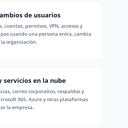
 cambios de usuarios
, cuentas, permisos, VPN, accesos y
ipos cuando una persona entra, cambia
 la organización.
y servicios en la nube
ias, correo corporativo, respaldos y
crosoft 365, Azure y otras plataformas
por la empresa.