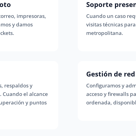
oto
Soporte presenc
correo, impresoras,
Cuando un caso requ
ramos y damos
visitas técnicas pa
ckets.
metropolitana.
Gestión de red
, respaldos y
Configuramos y admi
s. Cuando el alcance
acceso y firewalls 
cuperación y puntos
ordenada, disponibl