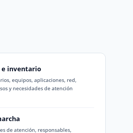
 e inventario
ios, equipos, aplicaciones, red,
esos y necesidades de atención
marcha
es de atención, responsables,