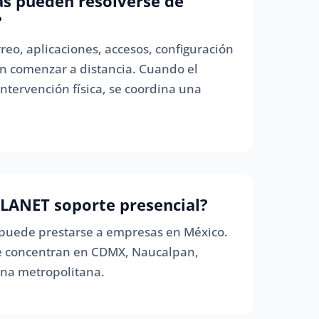
s pueden resolverse de
?
eo, aplicaciones, accesos, configuración
n comenzar a distancia. Cuando el
ntervención física, se coordina una
LANET soporte presencial?
 puede prestarse a empresas en México.
 se concentran en CDMX, Naucalpan,
ona metropolitana.