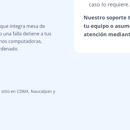
caso lo requiere.
Nuestro soporte 
tu equipo o asum
 que integra mesa de
 una falla detiene a tus
atención mediante
emos computadoras,
ordenado.
n sitio en CDMX, Naucalpan y