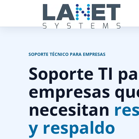
SOPORTE TÉCNICO PARA EMPRESAS
Soporte TI p
empresas qu
necesitan
re
y respaldo