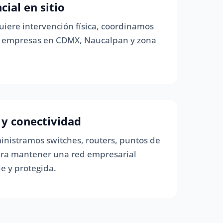
ial en sitio
iere intervención física, coordinamos
ra empresas en CDMX, Naucalpan y zona
 y conectividad
nistramos switches, routers, puntos de
para mantener una red empresarial
e y protegida.