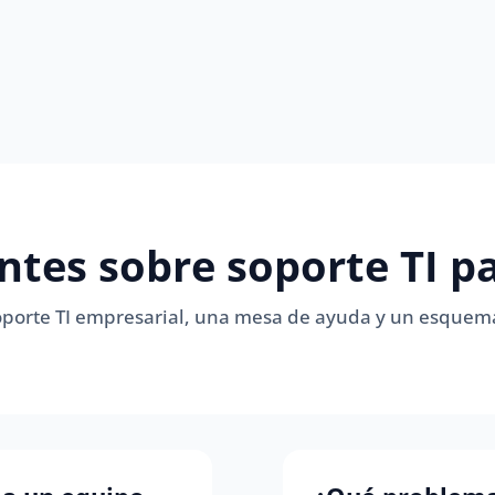
ntes sobre soporte TI 
 soporte TI empresarial, una mesa de ayuda y un esque