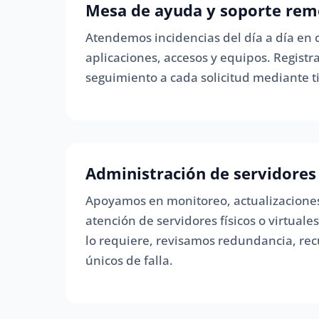
Mesa de ayuda y soporte rem
Atendemos incidencias del día a día en 
aplicaciones, accesos y equipos. Regist
seguimiento a cada solicitud mediante ti
Administración de servidores
Apoyamos en monitoreo, actualizaciones
atención de servidores físicos o virtuale
lo requiere, revisamos redundancia, re
únicos de falla.