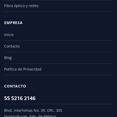
Fibra óptica y redes
EMPRESA
Inicio
Contacto
Blog
Política de Privacidad
CONTACTO
55 5216 2146
Blvd. Interlomas No. 39, Ofic. 305
Huixquilucan, Edo. de México