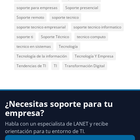
soporte para empresas
Soporte presencial
Soporte remoto
soporte tecnico
soporte tecnico empresarial
soporte tecnico informatico
soporte ti
Soporte Técnico
tecnico computo
tecnico en sistemas
Tecnología
Tecnología de la información
Tecnología Y Empresa
Tendencias de TI
TI
Transformación Digital
¿Necesitas soporte para tu
empresa?
Habla con un especialista de LANET y recibe
orientación para tu entorno de TI.