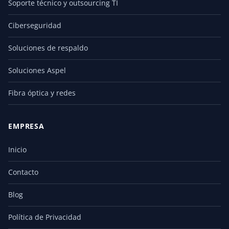
Soporte técnico y outsourcing TI
Ciberseguridad
Soluciones de respaldo
Soluciones Aspel
Fibra óptica y redes
EMPRESA
Inicio
Contacto
Blog
Política de Privacidad