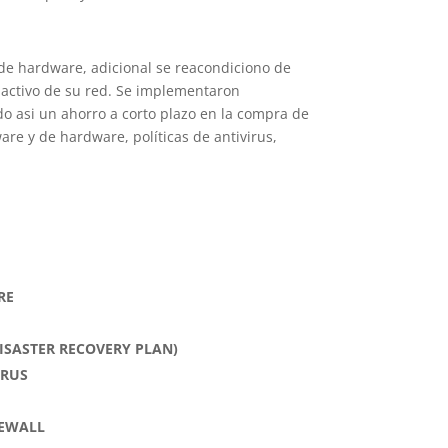
e hardware, adicional se reacondiciono de
o activo de su red. Se implementaron
o asi un ahorro a corto plazo en la compra de
are y de hardware, políticas de antivirus,
RE
ISASTER RECOVERY PLAN)
IRUS
REWALL