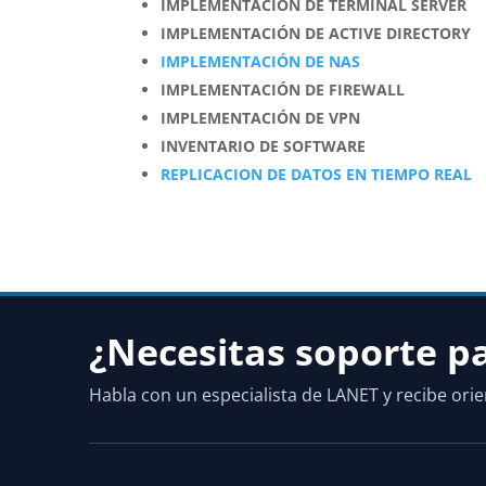
IMPLEMENTACIÓN DE TERMINAL SERVER
IMPLEMENTACIÓN DE ACTIVE DIRECTORY
IMPLEMENTACIÓN DE NAS
IMPLEMENTACIÓN DE FIREWALL
IMPLEMENTACIÓN DE VPN
INVENTARIO DE SOFTWARE
REPLICACION DE DATOS EN TIEMPO REAL
¿Necesitas soporte p
Habla con un especialista de LANET y recibe orie