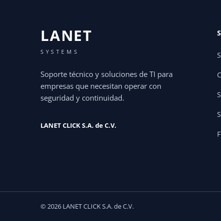
LANET
SYSTEMS
S
Soporte técnico y soluciones de TI para
C
empresas que necesitan operar con
S
seguridad y continuidad.
S
LANET CLICK S.A. de C.V.
F
© 2026 LANET CLICK S.A. de C.V.