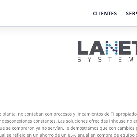
CLIENTES
SER
planta, no contaban con procesos y lineamientos de TI apropiados
 desconexiones constantes. Las soluciones ofrecidas inhouse no er
que se compraron ya no servían, le demostramos que con cambios 
cual se reflejo en un ahorro de un 85% anual en compra de equipo 