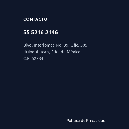
CONTACTO
55 5216 2146
Blvd. Interlomas No. 39, Ofic. 305
Huixquilucan, Edo. de México
C.P. 52784
Política de Privacidad