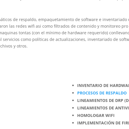
icos de respaldo, empaquetamiento de software e inventariado d
ron las redes wifi asi como filtrados de contenido y monitoreo pr
 maquinas tontas (con el mínimo de hardware requerido) conllevand
 servicios como políticas de actualizaciones, inventariado de softw
chivos y otros.
INVENTARIO DE HARDWA
PROCESOS DE RESPALDO
LINEAMIENTOS DE DRP (D
LINEAMIENTOS DE ANTIV
HOMOLOGAR WIFI
IMPLEMENTACIÓN DE FI