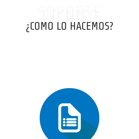
SOPORTE
TECNICO
¿COMO LO HACEMOS?