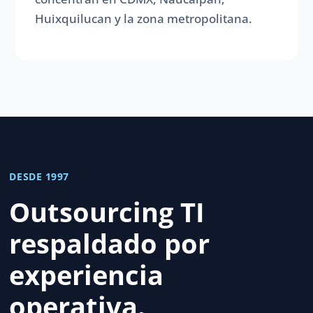
Huixquilucan y la zona metropolitana.
DESDE 1997
Outsourcing TI
respaldado por
experiencia
operativa.