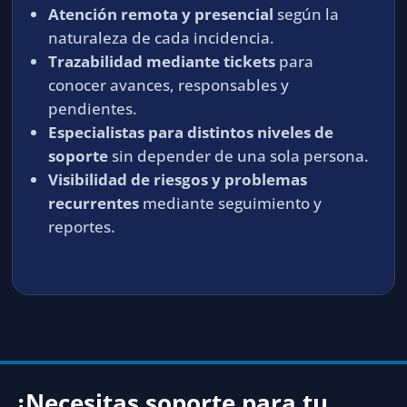
Atención remota y presencial
según la
naturaleza de cada incidencia.
Trazabilidad mediante tickets
para
conocer avances, responsables y
pendientes.
Especialistas para distintos niveles de
soporte
sin depender de una sola persona.
Visibilidad de riesgos y problemas
recurrentes
mediante seguimiento y
reportes.
¿Necesitas soporte para tu