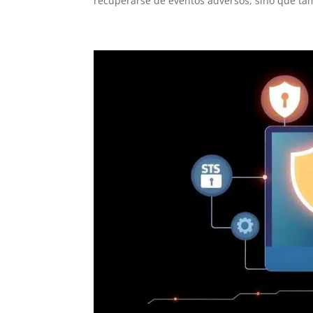
recuperarse de eventos adversos, sino que tam