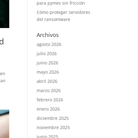
para pymes sin fricción
Cómo proteger servidores
del ransomware
Archivos
ad
agosto 2026
julio 2026
junio 2026
mayo 2026
uen
ran
abril 2026
marzo 2026
febrero 2026
enero 2026
diciembre 2025
noviembre 2025
junio 2025