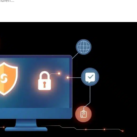
bién...