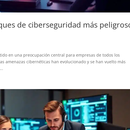
aques de ciberseguridad más peligros
rtido en una preocupación central para empresas de todos los
 las amenazas cibernéticas han evolucionado y se han vuelto más
..