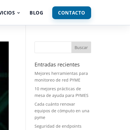
VICIOS
BLOG
CONTACTO
Entradas recientes
Mejores herramientas para
monitoreo de red PYME
10 mejores prácticas de
mesa de ayuda para PYMES
Cada cuánto renovar
equipos de cómputo en una
pyme
Seguridad de endpoints