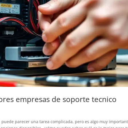
jores empresas de soporte tecnico
a puede parecer una tarea complicada, pero es algo muy importan