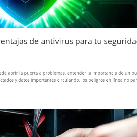
ventajas de antivirus para tu segurid
uede abrir la puerta a problemas, entender la importancia de un b
ectados y datos importantes circulando, los peligros en línea no pa