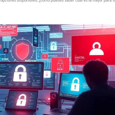
 opciones disponibles, ¿cómo puedes saber cuál es la mejor para t