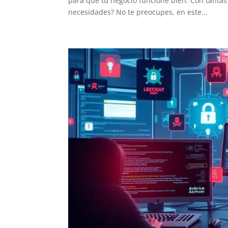
para que tu negocio funcione bien. Con tantas
necesidades? No te preocupes, en este...