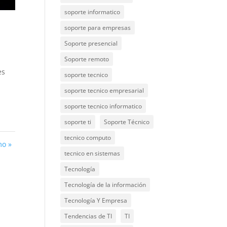
soporte informatico
soporte para empresas
Soporte presencial
Soporte remoto
es
soporte tecnico
soporte tecnico empresarial
soporte tecnico informatico
soporte ti
Soporte Técnico
tecnico computo
mo »
tecnico en sistemas
Tecnología
Tecnología de la información
Tecnología Y Empresa
Tendencias de TI
TI