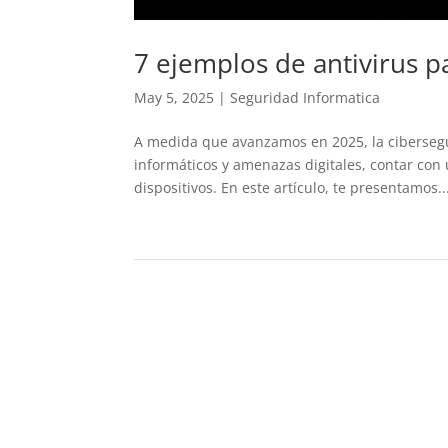
7 ejemplos de antivirus 
May 5, 2025
|
Seguridad Informatica
A medida que avanzamos en 2025, la ciberseg
informáticos y amenazas digitales, contar con
dispositivos. En este artículo, te presentamos..