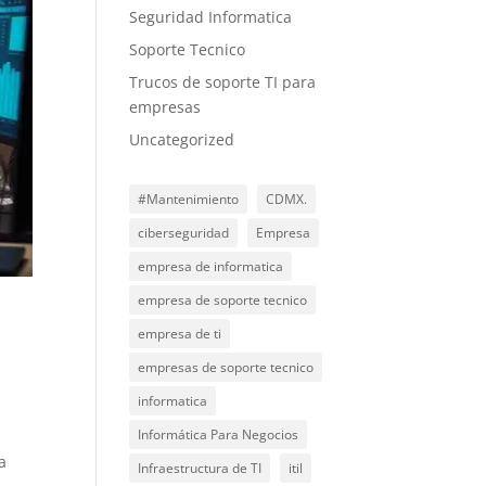
Seguridad Informatica
Soporte Tecnico
Trucos de soporte TI para
empresas
Uncategorized
#Mantenimiento
CDMX.
ciberseguridad
Empresa
empresa de informatica
empresa de soporte tecnico
empresa de ti
empresas de soporte tecnico
informatica
Informática Para Negocios
a
Infraestructura de TI
itil