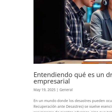
Entendiendo qué es un drp
empresarial
May 19, 2025
|
General
En un mundo donde los desastres pueden ocur
Recuperación ante Desastres) se vuelve esenci