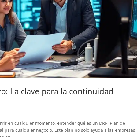
: La clave para la continuidad
rir en cualquier momento, entender qué es un DRP (Plan de
al para cualquier negocio. Este plan no solo ayuda a las empresas 