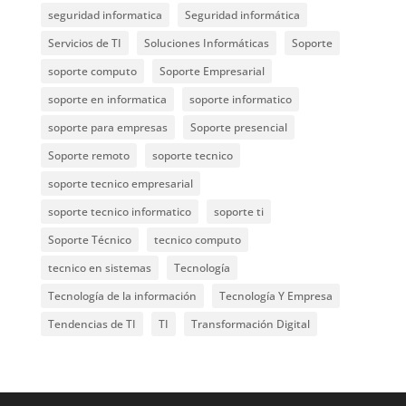
seguridad informatica
Seguridad informática
Servicios de TI
Soluciones Informáticas
Soporte
soporte computo
Soporte Empresarial
soporte en informatica
soporte informatico
soporte para empresas
Soporte presencial
Soporte remoto
soporte tecnico
soporte tecnico empresarial
soporte tecnico informatico
soporte ti
Soporte Técnico
tecnico computo
tecnico en sistemas
Tecnología
Tecnología de la información
Tecnología Y Empresa
Tendencias de TI
TI
Transformación Digital