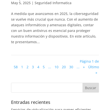
May 5, 2025
|
Seguridad Informatica
A medida que avanzamos en 2025, la ciberseguridad
se vuelve más crucial que nunca. Con el aumento de
ataques informáticos y amenazas digitales, contar
con un buen antivirus es esencial para proteger
nuestra información y dispositivos. En este artículo,
te presentamos...
Página 1 de
58
1
2
3
4
5
...
10
20
30
...
»
Último
»
Entradas recientes
Servicios de virtualización para pymes eficientes