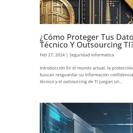
¿Cómo Proteger Tus Dat
Técnico Y Outsourcing TI
Feb 27, 2024
|
Seguridad Informatica
Introducción En el mundo actual, la protecció
buscan resguardar su información confidencial 
técnico y el outsourcing de TI juegan un...