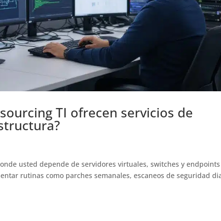
ourcing TI ofrecen servicios de
structura?
donde usted depende de servidores virtuales, switches y endpoints
ementar rutinas como parches semanales, escaneos de seguridad di
.