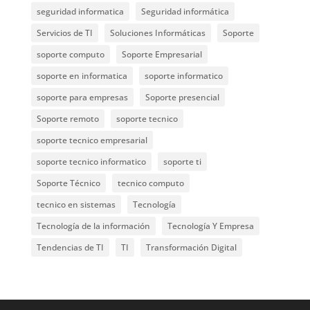
seguridad informatica
Seguridad informática
Servicios de TI
Soluciones Informáticas
Soporte
soporte computo
Soporte Empresarial
soporte en informatica
soporte informatico
soporte para empresas
Soporte presencial
Soporte remoto
soporte tecnico
soporte tecnico empresarial
soporte tecnico informatico
soporte ti
Soporte Técnico
tecnico computo
tecnico en sistemas
Tecnología
Tecnología de la información
Tecnología Y Empresa
Tendencias de TI
TI
Transformación Digital