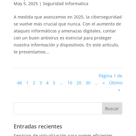
May 5, 2025
|
Seguridad Informatica
A medida que avanzamos en 2025, la ciberseguridad
se vuelve más crucial que nunca. Con el aumento de
ataques informáticos y amenazas digitales, contar
con un buen antivirus es esencial para proteger
nuestra información y dispositivos. En este artículo,
te presentamos...
Página 1 de
48
1
2
3
4
5
...
10
20
30
...
»
Último
»
Entradas recientes
Servicios de virtualización para pymes eficientes