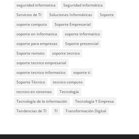
seguridad informatica
Seguridad informática
Servicios de TI
Soluciones Informáticas
Soporte
soporte computo
Soporte Empresarial
soporte en informatica
soporte informatico
soporte para empresas
Soporte presencial
Soporte remoto
soporte tecnico
soporte tecnico empresarial
soporte tecnico informatico
soporte ti
Soporte Técnico
tecnico computo
tecnico en sistemas
Tecnología
Tecnología de la información
Tecnología Y Empresa
Tendencias de TI
TI
Transformación Digital