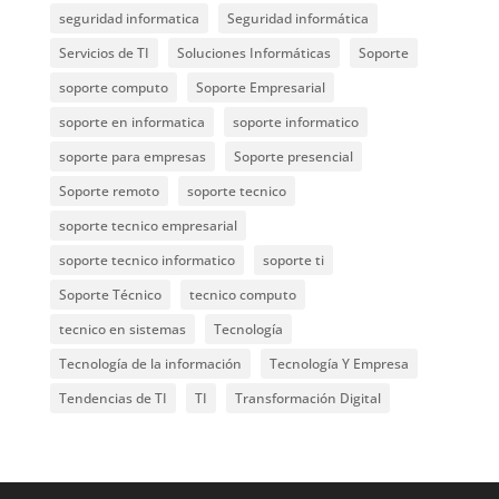
seguridad informatica
Seguridad informática
Servicios de TI
Soluciones Informáticas
Soporte
soporte computo
Soporte Empresarial
soporte en informatica
soporte informatico
soporte para empresas
Soporte presencial
Soporte remoto
soporte tecnico
soporte tecnico empresarial
soporte tecnico informatico
soporte ti
Soporte Técnico
tecnico computo
tecnico en sistemas
Tecnología
Tecnología de la información
Tecnología Y Empresa
Tendencias de TI
TI
Transformación Digital