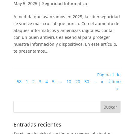
May 5, 2025
|
Seguridad Informatica
A medida que avanzamos en 2025, la ciberseguridad
se vuelve más crucial que nunca. Con el aumento de
ataques informáticos y amenazas digitales, contar
con un buen antivirus es esencial para proteger
nuestra información y dispositivos. En este artículo,
te presentamos...
Página 1 de
58
1
2
3
4
5
...
10
20
30
...
»
Último
»
Entradas recientes
Servicios de virtualización para pymes eficientes