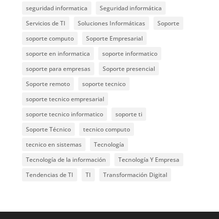
seguridad informatica
Seguridad informática
Servicios de TI
Soluciones Informáticas
Soporte
soporte computo
Soporte Empresarial
soporte en informatica
soporte informatico
soporte para empresas
Soporte presencial
Soporte remoto
soporte tecnico
soporte tecnico empresarial
soporte tecnico informatico
soporte ti
Soporte Técnico
tecnico computo
tecnico en sistemas
Tecnología
Tecnología de la información
Tecnología Y Empresa
Tendencias de TI
TI
Transformación Digital