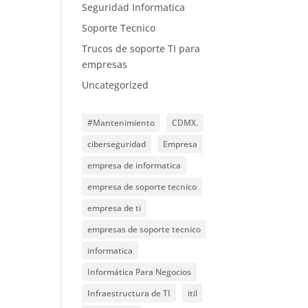
Seguridad Informatica
Soporte Tecnico
Trucos de soporte TI para
empresas
Uncategorized
#Mantenimiento
CDMX.
ciberseguridad
Empresa
empresa de informatica
empresa de soporte tecnico
empresa de ti
empresas de soporte tecnico
informatica
Informática Para Negocios
Infraestructura de TI
itil