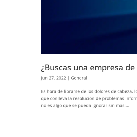
¿Buscas una empresa de 
Jun 27, 2022
|
General
Es hora de librarse de los dolores de cabeza,
que conlleva la resolución de problemas inform
no es algo que se pueda ignorar sin más:...