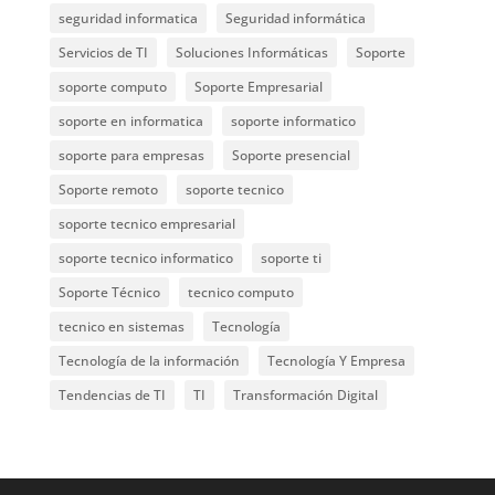
seguridad informatica
Seguridad informática
Servicios de TI
Soluciones Informáticas
Soporte
soporte computo
Soporte Empresarial
soporte en informatica
soporte informatico
soporte para empresas
Soporte presencial
Soporte remoto
soporte tecnico
soporte tecnico empresarial
soporte tecnico informatico
soporte ti
Soporte Técnico
tecnico computo
tecnico en sistemas
Tecnología
Tecnología de la información
Tecnología Y Empresa
Tendencias de TI
TI
Transformación Digital