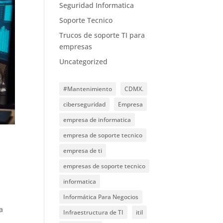
Seguridad Informatica
Soporte Tecnico
Trucos de soporte TI para
empresas
Uncategorized
#Mantenimiento
CDMX.
ciberseguridad
Empresa
empresa de informatica
empresa de soporte tecnico
empresa de ti
empresas de soporte tecnico
informatica
Informática Para Negocios
a
Infraestructura de TI
itil