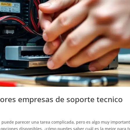
ejores empresas de soporte tecnico
a puede parecer una tarea complicada, pero es algo muy importan
 opciones disponibles, ¿cómo puedes saber cuál es la mejor para t