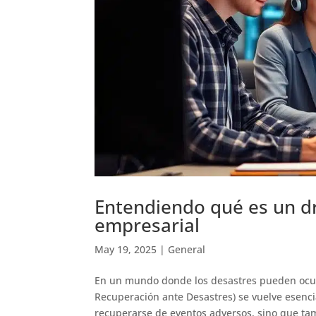
Entendiendo qué es un dr
empresarial
May 19, 2025
|
General
En un mundo donde los desastres pueden ocur
Recuperación ante Desastres) se vuelve esenci
recuperarse de eventos adversos, sino que tam