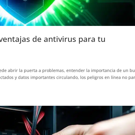
ventajas de antivirus para tu
uede abrir la puerta a problemas, entender la importancia de un b
ectados y datos importantes circulando, los peligros en línea no pa