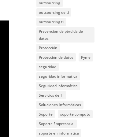
outsourcing
outsourcing de ti
outsourcing ti
Prevención de pérdida de
datos
Protección
Protección de datos
Pyme
seguridad
seguridad informatica
Seguridad informática
Servicios de TI
Soluciones Informáticas
Soporte
soporte computo
Soporte Empresarial
soporte en informatica