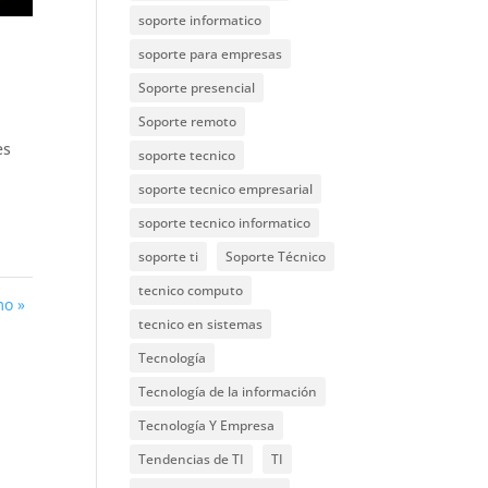
soporte informatico
soporte para empresas
Soporte presencial
Soporte remoto
es
soporte tecnico
soporte tecnico empresarial
soporte tecnico informatico
soporte ti
Soporte Técnico
tecnico computo
mo »
tecnico en sistemas
Tecnología
Tecnología de la información
Tecnología Y Empresa
Tendencias de TI
TI