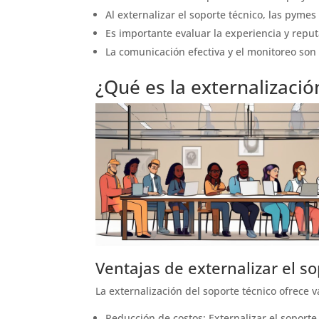
Al externalizar el soporte técnico, las pyme
Es importante evaluar la experiencia y reput
La comunicación efectiva y el monitoreo son 
¿Qué es la externalizació
Ventajas de externalizar el s
La externalización del soporte técnico ofrece 
Reducción de costos: Externalizar el soporte