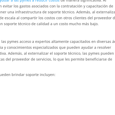
yudar a las pymes a reducir costos
de manera significativa. Al
n evitar los gastos asociados con la contratación y capacitación de
ner una infraestructura de soporte técnico. Además, al externaliza
 escala al compartir los costos con otros clientes del proveedor 
 un soporte técnico de calidad a un costo mucho más bajo.
 a las pymes acceso a expertos altamente capacitados en diversas á
cia y conocimientos especializados que pueden ayudar a resolver
tiva. Además, al externalizar el soporte técnico, las pymes pueden
cas del proveedor de servicios, lo que les permite beneficiarse de
pueden brindar soporte incluyen: