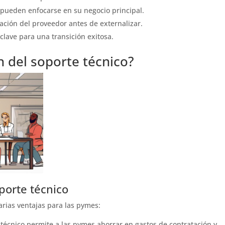
s pueden enfocarse en su negocio principal.
ación del proveedor antes de externalizar.
clave para una transición exitosa.
n del soporte técnico?
oporte técnico
varias ventajas para las pymes:
 técnico permite a las pymes ahorrar en gastos de contratación y