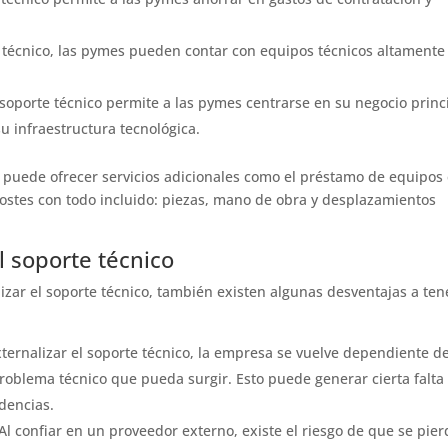
te técnico, las pymes pueden contar con equipos técnicos altamente
 soporte técnico permite a las pymes centrarse en su negocio princ
u infraestructura tecnológica.
o puede ofrecer servicios adicionales como el préstamo de equipos
 costes con todo incluido: piezas, mano de obra y desplazamientos
l soporte técnico
izar el soporte técnico, también existen algunas desventajas a ten
ernalizar el soporte técnico, la empresa se vuelve dependiente d
roblema técnico que pueda surgir. Esto puede generar cierta falta
idencias.
l confiar en un proveedor externo, existe el riesgo de que se pier