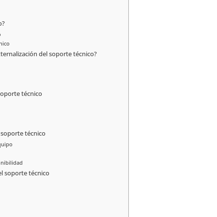
o?
o
nico
ternalización del soporte técnico?
 soporte técnico
soporte técnico
quipo
nibilidad
l soporte técnico