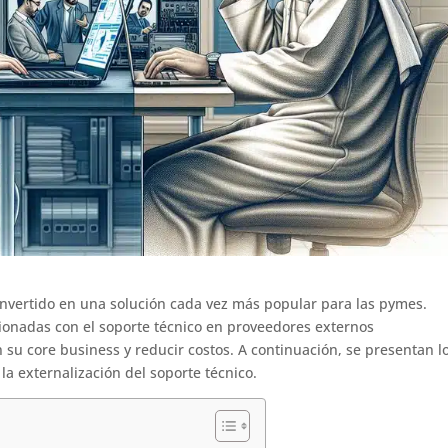
convertido en una solución cada vez más popular para las pymes.
ionadas con el soporte técnico en proveedores externos
n su core business y reducir costos. A continuación, se presentan l
la externalización del soporte técnico.