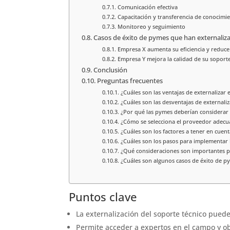
Comunicación efectiva
Capacitación y transferencia de conocimi
Monitoreo y seguimiento
Casos de éxito de pymes que han externaliza
Empresa X aumenta su eficiencia y reduce
Empresa Y mejora la calidad de su soporte
Conclusión
Preguntas frecuentes
¿Cuáles son las ventajas de externalizar 
¿Cuáles son las desventajas de externaliz
¿Por qué las pymes deberían considerar l
¿Cómo se selecciona el proveedor adecu
¿Cuáles son los factores a tener en cuenta
¿Cuáles son los pasos para implementar l
¿Qué consideraciones son importantes pa
¿Cuáles son algunos casos de éxito de p
Puntos clave
La externalización del soporte técnico puede
Permite acceder a expertos en el campo y ob