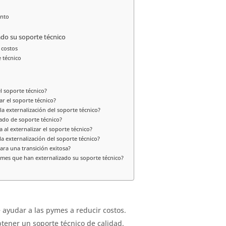
ento
do su soporte técnico
 costos
 técnico
el soporte técnico?
ar el soporte técnico?
a externalización del soporte técnico?
ado de soporte técnico?
 al externalizar el soporte técnico?
a externalización del soporte técnico?
ra una transición exitosa?
ymes que han externalizado su soporte técnico?
 ayudar a las pymes a reducir costos.
tener un soporte técnico de calidad.