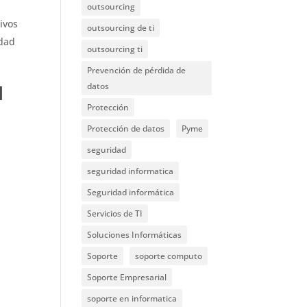
outsourcing
ivos
outsourcing de ti
idad
outsourcing ti
Prevención de pérdida de
datos
l
Protección
Protección de datos
Pyme
seguridad
seguridad informatica
Seguridad informática
Servicios de TI
Soluciones Informáticas
Soporte
soporte computo
Soporte Empresarial
soporte en informatica