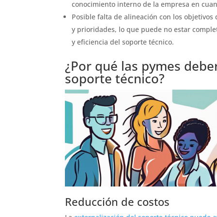
conocimiento interno de la empresa en cuant
Posible falta de alineación con los objetivo
y prioridades, lo que puede no estar comple
y eficiencia del soporte técnico.
¿Por qué las pymes deber
soporte técnico?
Reducción de costos