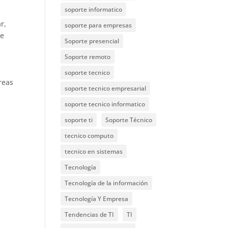
soporte informatico
r,
soporte para empresas
de
Soporte presencial
Soporte remoto
soporte tecnico
reas
soporte tecnico empresarial
soporte tecnico informatico
soporte ti
Soporte Técnico
tecnico computo
tecnico en sistemas
Tecnología
Tecnología de la información
Tecnología Y Empresa
Tendencias de TI
TI