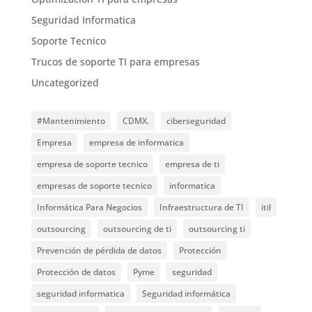
Seguridad Informatica
Soporte Tecnico
Trucos de soporte TI para empresas
Uncategorized
#Mantenimiento
CDMX.
ciberseguridad
Empresa
empresa de informatica
empresa de soporte tecnico
empresa de ti
empresas de soporte tecnico
informatica
Informática Para Negocios
Infraestructura de TI
itil
outsourcing
outsourcing de ti
outsourcing ti
Prevención de pérdida de datos
Protección
Protección de datos
Pyme
seguridad
seguridad informatica
Seguridad informática