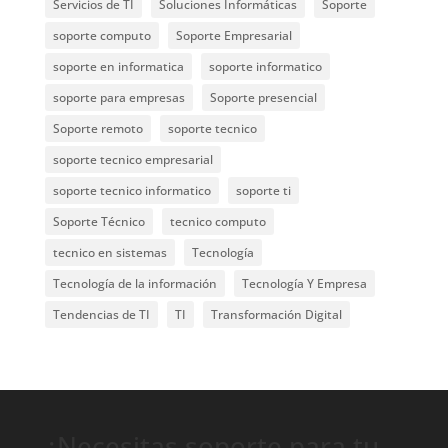
Servicios de TI
Soluciones Informáticas
Soporte
soporte computo
Soporte Empresarial
soporte en informatica
soporte informatico
soporte para empresas
Soporte presencial
Soporte remoto
soporte tecnico
soporte tecnico empresarial
soporte tecnico informatico
soporte ti
Soporte Técnico
tecnico computo
tecnico en sistemas
Tecnología
Tecnología de la información
Tecnología Y Empresa
Tendencias de TI
TI
Transformación Digital
¿Necesitas soporte para tu