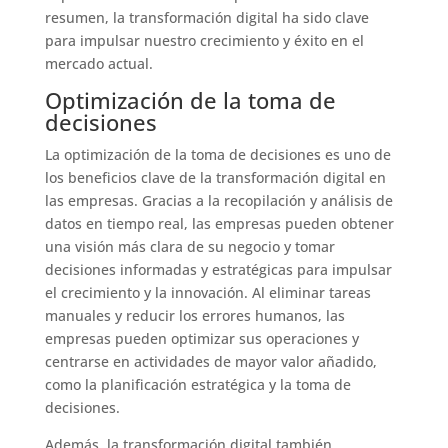
resumen, la transformación digital ha sido clave
para impulsar nuestro crecimiento y éxito en el
mercado actual.
Optimización de la toma de
decisiones
La optimización de la toma de decisiones es uno de
los beneficios clave de la transformación digital en
las empresas. Gracias a la recopilación y análisis de
datos en tiempo real, las empresas pueden obtener
una visión más clara de su negocio y tomar
decisiones informadas y estratégicas para impulsar
el crecimiento y la innovación. Al eliminar tareas
manuales y reducir los errores humanos, las
empresas pueden optimizar sus operaciones y
centrarse en actividades de mayor valor añadido,
como la planificación estratégica y la toma de
decisiones.
Además, la transformación digital también