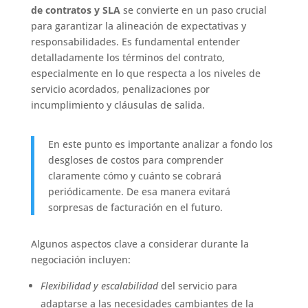
de contratos y SLA
se convierte en un paso crucial
para garantizar la alineación de expectativas y
responsabilidades. Es fundamental entender
detalladamente los términos del contrato,
especialmente en lo que respecta a los niveles de
servicio acordados, penalizaciones por
incumplimiento y cláusulas de salida.
En este punto es importante analizar a fondo los
desgloses de costos para comprender
claramente cómo y cuánto se cobrará
periódicamente. De esa manera evitará
sorpresas de facturación en el futuro.
Algunos aspectos clave a considerar durante la
negociación incluyen:
Flexibilidad y escalabilidad
del servicio para
adaptarse a las necesidades cambiantes de la