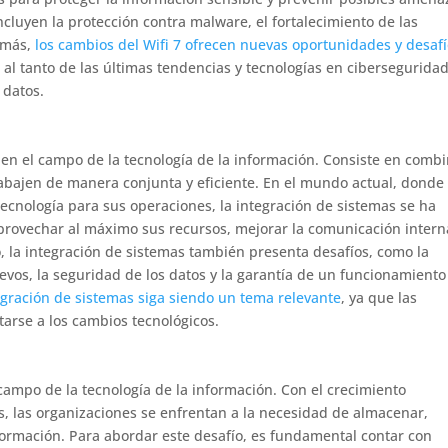
cluyen la protección contra malware, el fortalecimiento de las
demás,
los cambios del Wifi 7 ofrecen nuevas oportunidades y desaf
r al tanto de las últimas tendencias y tecnologías en cibersegurida
 datos.
 en el campo de la tecnología de la información. Consiste en comb
rabajen de manera conjunta y eficiente. En el mundo actual, donde 
cnología para sus operaciones, la integración de sistemas se ha
provechar al máximo sus recursos, mejorar la comunicación intern
, la integración de sistemas también presenta desafíos, como la
vos, la seguridad de los datos y la garantía de un funcionamiento
egración de sistemas siga siendo un tema relevante
, ya que las
arse a los cambios tecnológicos.
 campo de la tecnología de la información. Con el crecimiento
, las organizaciones se enfrentan a la necesidad de almacenar,
formación. Para abordar este desafío, es fundamental contar con