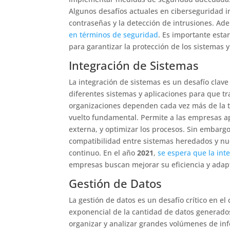
Algunos desafíos actuales en ciberseguridad in
contraseñas y la detección de intrusiones. A
en términos de seguridad
. Es importante esta
para garantizar la protección de los sistemas y
Integración de Sistemas
La integración de sistemas es un desafío clave
diferentes sistemas y aplicaciones para que t
organizaciones dependen cada vez más de la te
vuelto fundamental. Permite a las empresas a
externa, y optimizar los procesos. Sin embargo
compatibilidad entre sistemas heredados y nue
continuo. En el año
2021
,
se espera que la int
empresas buscan mejorar su eficiencia y adapt
Gestión de Datos
La gestión de datos es un desafío crítico en el
exponencial de la cantidad de datos generados
organizar y analizar grandes volúmenes de in