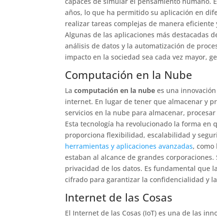
capaces de simular el pensamiento humano. Es
años, lo que ha permitido su aplicación en di
realizar tareas complejas de manera eficiente 
Algunas de las aplicaciones más destacadas de 
análisis de datos y la automatización de proc
impacto en la sociedad sea cada vez mayor, g
Computación en la Nube
La
computación en la nube
es una innovación 
internet. En lugar de tener que almacenar y pr
servicios en la nube para almacenar, procesar
Esta tecnología ha revolucionado la forma en q
proporciona flexibilidad, escalabilidad y seg
herramientas y aplicaciones avanzadas
, como 
estaban al alcance de grandes corporaciones.
privacidad de los datos. Es fundamental que 
cifrado para garantizar la confidencialidad y l
Internet de las Cosas
El Internet de las Cosas (IoT) es una de las 