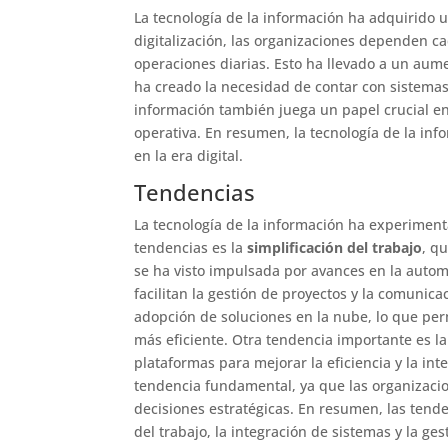
La tecnología de la información ha adquirido
digitalización, las organizaciones dependen c
operaciones diarias. Esto ha llevado a un aum
ha creado la necesidad de contar con sistemas 
información también juega un papel crucial en 
operativa. En resumen, la tecnología de la in
en la era digital.
Tendencias
La tecnología de la información ha experimen
tendencias es la
simplificación del trabajo
, q
se ha visto impulsada por avances en la autom
facilitan la gestión de proyectos y la comuni
adopción de soluciones en la nube, lo que per
más eficiente. Otra tendencia importante es la
plataformas para mejorar la eficiencia y la int
tendencia fundamental, ya que las organizaci
decisiones estratégicas. En resumen, las tende
del trabajo, la integración de sistemas y la ges