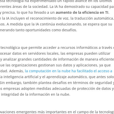
ta tecnología ha experimentado un rápido avance en los últimos
ferentes áreas de la sociedad. La IA ha demostrado su capacidad pa
y precisa, lo que ha llevado a un
aumento de la eficiencia en TI
.
la IA incluyen el reconocimiento de voz, la traducción automática,
esos. A medida que la IA continúa evolucionando, se espera que su
enerando tanto oportunidades como desafíos.
tecnológica que permite acceder a recursos informáticos a través
ocesar datos en servidores locales, las empresas pueden utilizar
 y analizar grandes cantidades de información de manera eficiente
ue las organizaciones gestionan sus datos y aplicaciones, ya que
uridad. Además,
la computación en la nube ha facilitado el acceso a
la inteligencia artificial y el aprendizaje automático, que antes solo
 Sin embargo, también plantea desafíos en términos de seguridad 
las empresas adopten medidas adecuadas de protección de datos y
a integridad de la información en la nube.
innovaciones emergentes más importantes en el campo de la tecnolog