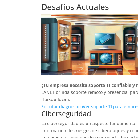
Desafíos Actuales
¿Tu empresa necesita soporte TI confiable y
LANET brinda soporte remoto y presencial par
Huixquilucan.
Solicitar diagnóstico
Ver soporte TI para empre
Ciberseguridad
La ciberseguridad es un aspecto fundamental e
información, los riesgos de ciberataques y ro
implementar medidas de seguridad adecuadas 