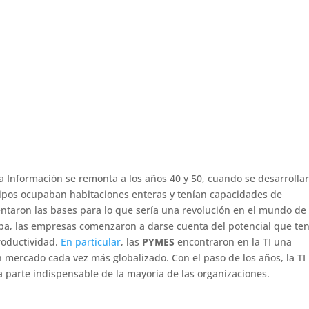
a Información se remonta a los años 40 y 50, cuando se desarrolla
ipos ocupaban habitaciones enteras y tenían capacidades de
ntaron las bases para lo que sería una revolución en el mundo de 
ba, las empresas comenzaron a darse cuenta del potencial que ten
roductividad.
En particular
, las
PYMES
encontraron en la TI una
mercado cada vez más globalizado. Con el paso de los años, la TI
 parte indispensable de la mayoría de las organizaciones.