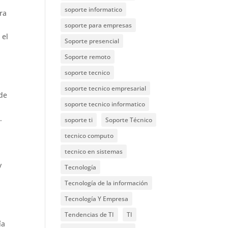
soporte informatico
ra
soporte para empresas
 el
Soporte presencial
Soporte remoto
soporte tecnico
soporte tecnico empresarial
 de
soporte tecnico informatico
.
soporte ti
Soporte Técnico
tecnico computo
tecnico en sistemas
y
Tecnología
Tecnología de la información
Tecnología Y Empresa
Tendencias de TI
TI
ía