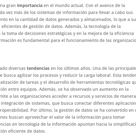
 una gran
importancia
en el mundo actual. Con el avance de la
ada vez más de los sistemas de información para llevar a cabo sus
ento en la cantidad de datos generados y almacenados, lo que a su
eficientes de gestión de datos. Además, la tecnología de la
la toma de decisiones estratégicas y en la mejora de la eficiencia
formación es fundamental para el funcionamiento de las organizaci
tado diversas
tendencias
en los últimos años. Una de las principal
ue busca agilizar los procesos y reducir la carga laboral. Esta tende
atización de tareas y el desarrollo de herramientas tecnológicas q
cación entre equipos. Además, se ha observado un aumento en la
mite a las organizaciones acceder a recursos y servicios de maner
 integración de sistemas, que busca conectar diferentes aplicacion
eroperabilidad. Por último, la gestión de datos se ha convertido en
ones buscan aprovechar el valor de la información para tomar
ncias en tecnología de la información apuntan hacia la simplificac
tión eficiente de datos.