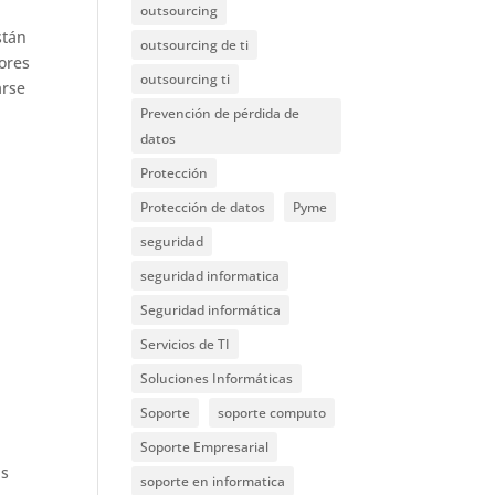
outsourcing
stán
outsourcing de ti
ores
outsourcing ti
arse
Prevención de pérdida de
datos
Protección
Protección de datos
Pyme
seguridad
seguridad informatica
Seguridad informática
Servicios de TI
Soluciones Informáticas
Soporte
soporte computo
Soporte Empresarial
as
soporte en informatica