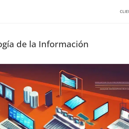
CLIE
gía de la Información