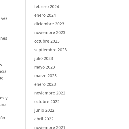
febrero 2024
enero 2024
 vez
diciembre 2023
noviembre 2023
ones
octubre 2023
septiembre 2023
julio 2023
es
mayo 2023
ncia
marzo 2023
ue
enero 2023
a
noviembre 2022
es y
octubre 2022
 una
junio 2022
ión
abril 2022
noviembre 2021