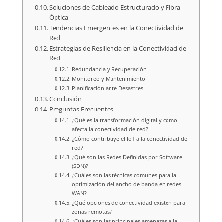
Soluciones de Cableado Estructurado y Fibra
Óptica
Tendencias Emergentes en la Conectividad de
Red
Estrategias de Resiliencia en la Conectividad de
Red
Redundancia y Recuperación
Monitoreo y Mantenimiento
Planificación ante Desastres
Conclusión
Preguntas Frecuentes
¿Qué es la transformación digital y cómo
afecta la conectividad de red?
¿Cómo contribuye el IoT a la conectividad de
red?
¿Qué son las Redes Definidas por Software
(SDN)?
¿Cuáles son las técnicas comunes para la
optimización del ancho de banda en redes
WAN?
¿Qué opciones de conectividad existen para
zonas remotas?
¿Cuáles son las principales amenazas a la