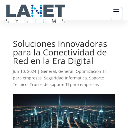
Soluciones Innovadoras
para la Conectividad de
Red en la Era Digital
Jun 10, 2024
|
General
,
General
,
Optimización TI
para empresas
,
Seguridad Informatica
,
Soporte
Tecnico
,
Trucos de soporte TI para empresas