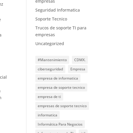
empresas
ez
Seguridad Informatica
Soporte Tecnico
e
Trucos de soporte TI para
empresas
a
Uncategorized
#Mantenimiento
CDMX.
ciberseguridad
Empresa
cial
empresa de informatica
empresa de soporte tecnico
a
empresa de ti
n
empresas de soporte tecnico
informatica
Informática Para Negocios