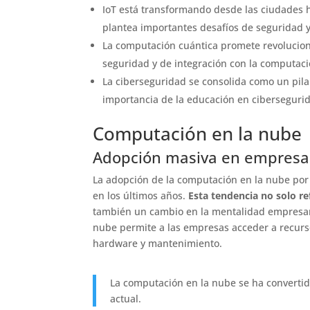
IoT está transformando desde las ciudades h
plantea importantes desafíos de seguridad y
La computación cuántica promete revolucio
seguridad y de integración con la computaci
La ciberseguridad se consolida como un pilar
importancia de la educación en ciberseguri
Computación en la nube
Adopción masiva en empresa
La adopción de la computación en la nube po
en los últimos años.
Esta tendencia no solo re
también un cambio en la mentalidad empresari
nube permite a las empresas acceder a recurso
hardware y mantenimiento.
La computación en la nube se ha convertid
actual.