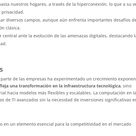
asta nuestros hogares, a través de la hiperconexión, lo que a su v
 privacidad.
nar diversos campos, aunque aún enfrenta importantes desafíos d
ón clásica.
 central ante la evolución de las amenazas digitales, destacando l
dad.
s
r parte de las empresas ha experimentado un crecimiento exponen
fleja una transformación en la infraestructura tecnológica
, sino
al hacia modelos más flexibles y escalables. La computación en l
s de TI avanzados sin la necesidad de inversiones significativas e
o en un elemento esencial para la competitividad en el mercado