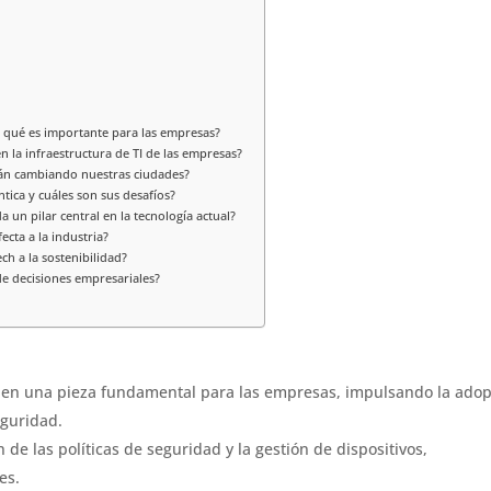
 qué es importante para las empresas?
 la infraestructura de TI de las empresas?
tán cambiando nuestras ciudades?
tica y cuáles son sus desafíos?
 un pilar central en la tecnología actual?
ecta a la industria?
h a la sostenibilidad?
de decisiones empresariales?
 en una pieza fundamental para las empresas, impulsando la ado
eguridad.
de las políticas de seguridad y la gestión de dispositivos,
es.