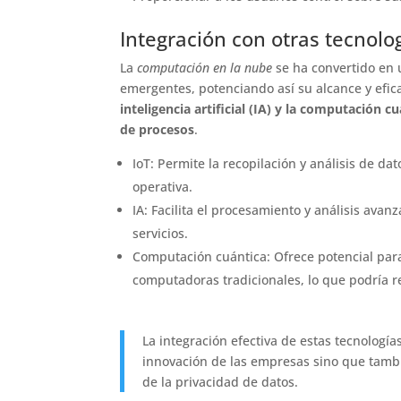
Integración con otras tecnolo
La
computación en la nube
se ha convertido en 
emergentes, potenciando así su alcance y efic
inteligencia artificial (IA) y la computación 
de procesos
.
IoT: Permite la recopilación y análisis de da
operativa.
IA: Facilita el procesamiento y análisis ava
servicios.
Computación cuántica: Ofrece potencial pa
computadoras tradicionales, lo que podría re
La integración efectiva de estas tecnologí
innovación de las empresas sino que tambi
de la privacidad de datos.