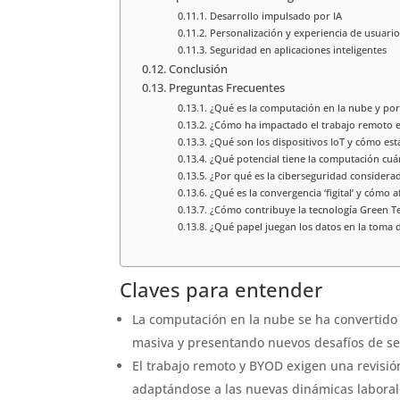
Desarrollo impulsado por IA
Personalización y experiencia de usuario
Seguridad en aplicaciones inteligentes
Conclusión
Preguntas Frecuentes
¿Qué es la computación en la nube y por
¿Cómo ha impactado el trabajo remoto en
¿Qué son los dispositivos IoT y cómo es
¿Qué potencial tiene la computación cuán
¿Por qué es la ciberseguridad considerada
¿Qué es la convergencia ‘figital’ y cómo af
¿Cómo contribuye la tecnología Green Tec
¿Qué papel juegan los datos en la toma 
Claves para entender
La computación en la nube se ha convertido
masiva y presentando nuevos desafíos de s
El trabajo remoto y BYOD exigen una revisión 
adaptándose a las nuevas dinámicas laboral