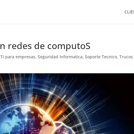
CLIE
en redes de computoS
 TI para empresas
,
Seguridad Informatica
,
Soporte Tecnico
,
Trucos