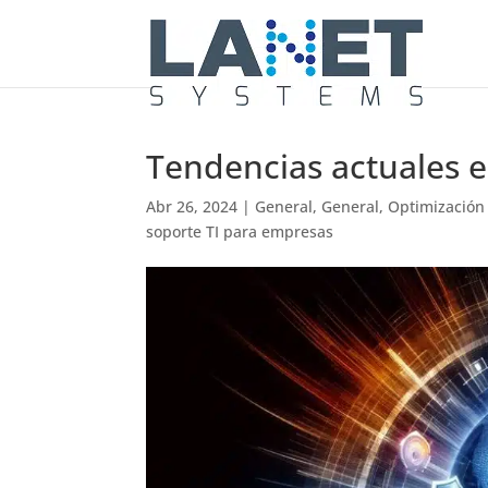
Tendencias actuales 
Abr 26, 2024
|
General
,
General
,
Optimización
soporte TI para empresas