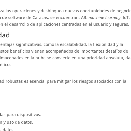
za las operaciones y desbloquea nuevas oportunidades de negocio
o de software de Caracas, se encuentran: AR,
machine learning
, IoT,
en el desarrollo de aplicaciones centradas en el usuario y seguras.
idad
ntajas significativas, como la escalabilidad, la flexibilidad y la
 estos beneficios vienen acompañados de importantes desafíos de
lmacenados en la nube se convierte en una prioridad absoluta, d
éticos.
 robustas es esencial para mitigar los riesgos asociados con la
s para dispositivos.
ón y uso de datos.
s datos.