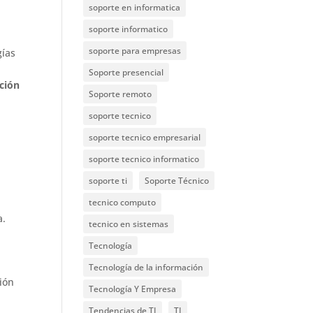
soporte en informatica
soporte informatico
soporte para empresas
gías
Soporte presencial
ación
Soporte remoto
soporte tecnico
soporte tecnico empresarial
soporte tecnico informatico
soporte ti
Soporte Técnico
tecnico computo
a.
tecnico en sistemas
Tecnología
Tecnología de la información
ión
Tecnología Y Empresa
Tendencias de TI
TI