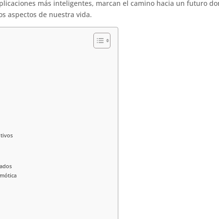
 aplicaciones más inteligentes, marcan el camino hacia un futuro d
los aspectos de nuestra vida.
itivos
tados
omótica