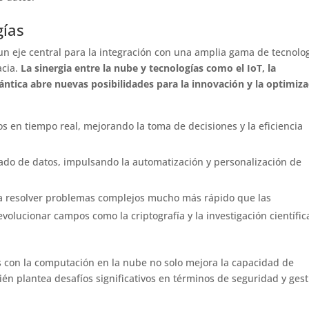
gías
un eje central para la integración con una amplia gama de tecnolo
acia.
La sinergia entre la nube y tecnologías como el IoT, la
cuántica abre nuevas posibilidades para la innovación y la optimiz
tos en tiempo real, mejorando la toma de decisiones y la eficiencia
nzado de datos, impulsando la automatización y personalización de
ra resolver problemas complejos mucho más rápido que las
volucionar campos como la criptografía y la investigación científic
as con la computación en la nube no solo mejora la capacidad de
én plantea desafíos significativos en términos de seguridad y gest