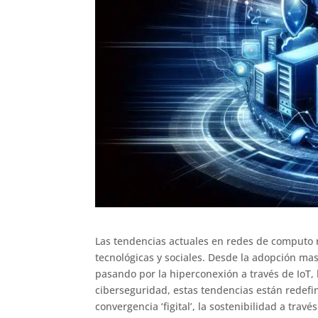
Las tendencias actuales en redes de computo r
tecnológicas y sociales. Desde la adopción ma
pasando por la hiperconexión a través de IoT, 
ciberseguridad, estas tendencias están redefi
convergencia ‘figital’, la sostenibilidad a trav