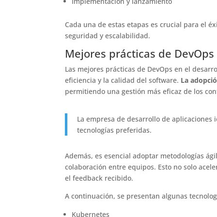
Implementación y lanzamiento
Cada una de estas etapas es crucial para el é
seguridad y escalabilidad.
Mejores prácticas de DevOps 
Las mejores prácticas de DevOps en el desarro
eficiencia y la calidad del software.
La adopció
permitiendo una gestión más eficaz de los con
La empresa de desarrollo de aplicaciones 
tecnologías preferidas.
Además, es esencial adoptar metodologías ág
colaboración entre equipos. Esto no solo acel
el feedback recibido.
A continuación, se presentan algunas tecnologí
Kubernetes