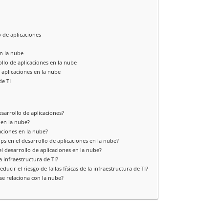
o de aplicaciones
en la nube
llo de aplicaciones en la nube
 aplicaciones en la nube
de TI
esarrollo de aplicaciones?
 en la nube?
aciones en la nube?
ps en el desarrollo de aplicaciones en la nube?
el desarrollo de aplicaciones en la nube?
a infraestructura de TI?
ucir el riesgo de fallas físicas de la infraestructura de TI?
se relaciona con la nube?