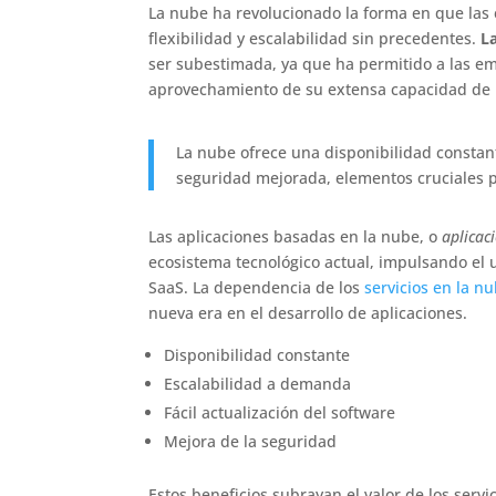
La nube ha revolucionado la forma en que las 
flexibilidad y escalabilidad sin precedentes.
L
ser subestimada, ya que ha permitido a las e
aprovechamiento de su extensa capacidad de
La nube ofrece una disponibilidad constant
seguridad mejorada, elementos cruciales pa
Las aplicaciones basadas en la nube, o
aplicac
ecosistema tecnológico actual, impulsando el 
SaaS. La dependencia de los
servicios en la n
nueva era en el desarrollo de aplicaciones.
Disponibilidad constante
Escalabilidad a demanda
Fácil actualización del software
Mejora de la seguridad
Estos beneficios subrayan el valor de los serv