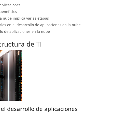
aplicaciones
beneficios
la nube implica varias etapas
les en el desarrollo de aplicaciones en la nube
llo de aplicaciones en la nube
tructura de TI
el desarrollo de aplicaciones