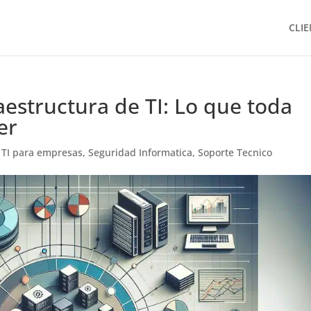
CLIE
aestructura de TI: Lo que toda
er
 TI para empresas
,
Seguridad Informatica
,
Soporte Tecnico