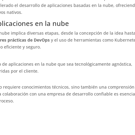
lerado el desarrollo de aplicaciones basadas en la nube, ofrecien
os nativos.
plicaciones en la nube
 nube implica diversas etapas, desde la concepción de la idea hasta
res prácticas de DevOps
y el uso de herramientas como Kubernet
 eficiente y seguro.
o de aplicaciones en la nube que sea tecnológicamente agnóstica,
idas por el cliente.
olo requiere conocimientos técnicos, sino también una comprensión
La colaboración con una empresa de desarrollo confiable es esencia
roceso.