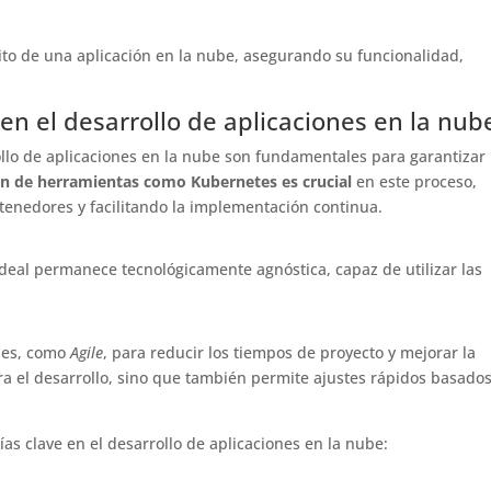
xito de una aplicación en la nube, asegurando su funcionalidad,
en el desarrollo de aplicaciones en la nub
llo de aplicaciones en la nube son fundamentales para garantizar 
n de herramientas como Kubernetes es crucial
en este proceso,
tenedores y facilitando la implementación continua.
ideal permanece tecnológicamente agnóstica, capaz de utilizar las
iles, como
Agile
, para reducir los tiempos de proyecto y mejorar la
era el desarrollo, sino que también permite ajustes rápidos basado
as clave en el desarrollo de aplicaciones en la nube: