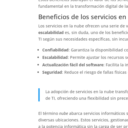
fundamental en la transformación digital de l
Beneficios de los servicios en
Los servicios en la nube ofrecen una serie de 
escalabilidad
es, sin duda, uno de los benefic
TI según sus necesidades específicas, sin incur
Confiabilidad
: Garantiza la disponibilidad c
Escalabilidad
: Permite ajustar los recursos
Actualización fácil del software
: Facilita l
Seguridad
: Reduce el riesgo de fallas físicas
La adopción de servicios en la nube trans
de TI, ofreciendo una flexibilidad sin prec
El término
nube
abarca servicios informáticos 
diversas ubicaciones. Estos servicios, gestion
a la potencia informática sin la carga de ser p