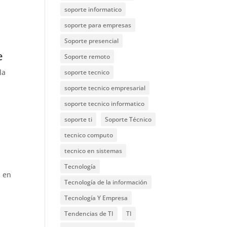
soporte informatico
soporte para empresas
Soporte presencial
e
Soporte remoto
la
soporte tecnico
soporte tecnico empresarial
soporte tecnico informatico
soporte ti
Soporte Técnico
tecnico computo
tecnico en sistemas
Tecnología
s en
Tecnología de la información
Tecnología Y Empresa
Tendencias de TI
TI