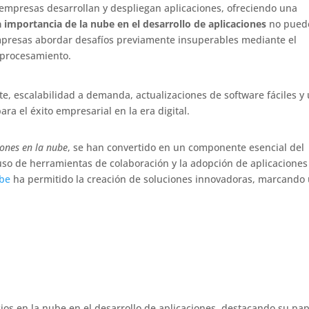
empresas desarrollan y despliegan aplicaciones, ofreciendo una
a importancia de la nube en el desarrollo de aplicaciones
no pued
mpresas abordar desafíos previamente insuperables mediante el
 procesamiento.
e, escalabilidad a demanda, actualizaciones de software fáciles y
ra el éxito empresarial en la era digital.
iones en la nube
, se han convertido en un componente esencial del
uso de herramientas de colaboración y la adopción de aplicaciones
ube
ha permitido la creación de soluciones innovadoras, marcando
icios en la nube en el desarrollo de aplicaciones, destacando su pa