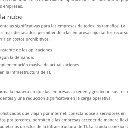
as empresas.
 la nube
ventajas significativas para las empresas de todos los tamaños.
La
ios más destacados, permitiendo a las empresas ajustar los recurs
rir en costos prohibitivos.
onstante de las aplicaciones.
 según la demanda.
a implementación masiva de actualizaciones.
 en la infraestructura de TI.
forma la manera en que las empresas acceden y gestionan sus rec
edentes y una reducción significativa en la carga operativa.
sofisticados que viajan por internet, conectándose a servidores en
ados por terceros, permiten a las empresas acceder de manera flex
ropietarios directos de la infraestructura de TI. La rápida conexión 