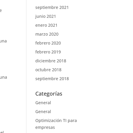
septiembre 2021
e
junio 2021
enero 2021
marzo 2020
 una
febrero 2020
febrero 2019
diciembre 2018
octubre 2018
 una
septiembre 2018
Categorías
General
General
Optimización TI para
empresas
pel