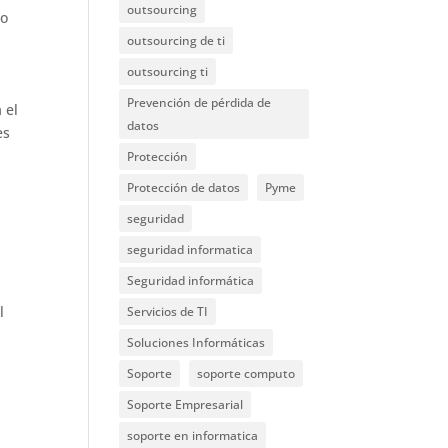
outsourcing
do
outsourcing de ti
outsourcing ti
Prevención de pérdida de
 el
datos
es
Protección
Protección de datos
Pyme
seguridad
seguridad informatica
Seguridad informática
l
Servicios de TI
Soluciones Informáticas
Soporte
soporte computo
Soporte Empresarial
soporte en informatica