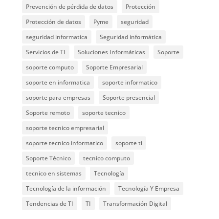
Prevención de pérdida de datos
Protección
Protección de datos
Pyme
seguridad
seguridad informatica
Seguridad informática
Servicios de TI
Soluciones Informáticas
Soporte
soporte computo
Soporte Empresarial
soporte en informatica
soporte informatico
soporte para empresas
Soporte presencial
Soporte remoto
soporte tecnico
soporte tecnico empresarial
soporte tecnico informatico
soporte ti
Soporte Técnico
tecnico computo
tecnico en sistemas
Tecnología
Tecnología de la información
Tecnología Y Empresa
Tendencias de TI
TI
Transformación Digital