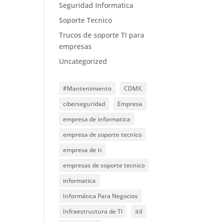
Seguridad Informatica
Soporte Tecnico
Trucos de soporte TI para
empresas
Uncategorized
#Mantenimiento
CDMX.
ciberseguridad
Empresa
empresa de informatica
empresa de soporte tecnico
empresa de ti
empresas de soporte tecnico
informatica
Informática Para Negocios
Infraestructura de TI
itil