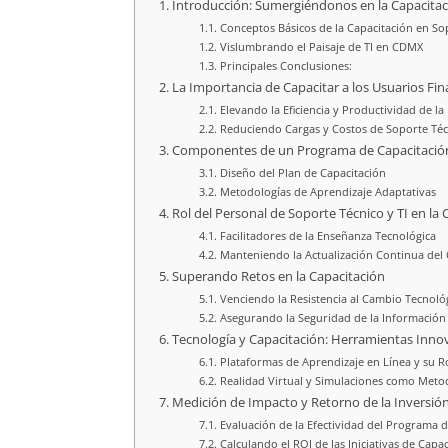
Introducción: Sumergiéndonos en la Capacitac
Conceptos Básicos de la Capacitación en Sop
Vislumbrando el Paisaje de TI en CDMX
Principales Conclusiones:
La Importancia de Capacitar a los Usuarios Fin
Elevando la Eficiencia y Productividad de l
Reduciendo Cargas y Costos de Soporte Téc
Componentes de un Programa de Capacitación
Diseño del Plan de Capacitación
Metodologías de Aprendizaje Adaptativas
Rol del Personal de Soporte Técnico y TI en la 
Facilitadores de la Enseñanza Tecnológica
Manteniendo la Actualización Continua del
Superando Retos en la Capacitación
Venciendo la Resistencia al Cambio Tecnoló
Asegurando la Seguridad de la Información
Tecnología y Capacitación: Herramientas Inn
Plataformas de Aprendizaje en Línea y su 
Realidad Virtual y Simulaciones como Meto
Medición de Impacto y Retorno de la Inversió
Evaluación de la Efectividad del Programa 
Calculando el ROI de las Iniciativas de Capa