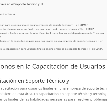
lave en el Soporte Técnico y TI
ión Continua
ación para usuarios finales en una empresa de soporte técnico y TI en CDMX?
pacitación para usuarios finales en una empresa de soporte técnico y TI en CDMX?
suarios finales fortalecer la relación entre los empleados y el departamento de TI en una
?
cluirse en la capacitación para usuarios finales en una empresa de soporte técnico y TI en
e la capacitación para usuarios finales en una empresa de soporte técnico y TI en CDMX?
onos en la Capacitación de Usuarios
tación en Soporte Técnico y TI
capacitación para usuarios finales en una empresa de soporte técn
ásicos de esta área. La capacitación en soporte técnico y tecnolog
arios finales de las habilidades necesarias para resolver problema