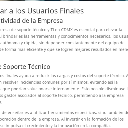
ar a los Usuarios Finales
ctividad de la Empresa
resa de soporte técnico y TI en CDMX es esencial para elevar la
 Al brindarles las herramientas y conocimientos necesarios, los usu
 autónoma y rápida, sin depender constantemente del equipo de
 de forma más eficiente y que se logren mejores resultados en men
e Soporte Técnico
s finales ayuda a reducir las cargas y costos del soporte técnico. A
 resolver incidencias comunes por sí mismos, evitando así la
s que podrían solucionarse internamente. Esto no solo disminuye 
s gastos asociados al soporte técnico, permitiendo a la empresa
a.
ta de enseñarles a utilizar herramientas específicas, sino también d
boración dentro de la empresa. Al invertir en la formación de los
 se impulsa el crecimiento y la innovación en la compañía.