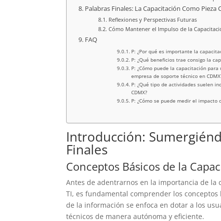
Palabras Finales: La Capacitación Como Pieza C
Reflexiones y Perspectivas Futuras
Cómo Mantener el Impulso de la Capacitac
FAQ
P: ¿Por qué es importante la capacit
P: ¿Qué beneficios trae consigo la ca
P: ¿Cómo puede la capacitación para u
empresa de soporte técnico en CDMX
P: ¿Qué tipo de actividades suelen in
CDMX?
P: ¿Cómo se puede medir el impacto d
Introducción: Sumergiénd
Finales
Conceptos Básicos de la Capaci
Antes de adentrarnos en la importancia de la 
TI, es fundamental comprender los conceptos b
de la información se enfoca en dotar a los usu
técnicos de manera autónoma y eficiente.