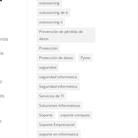
outsourcing
outsourcing de ti
outsourcing ti
Prevención de pérdida de
arios
datos
Protección
os
Protección de datos
Pyme
seguridad
seguridad informatica
l
Seguridad informática
los
Servicios de TI
Soluciones Informáticas
Soporte
soporte computo
e
Soporte Empresarial
soporte en informatica