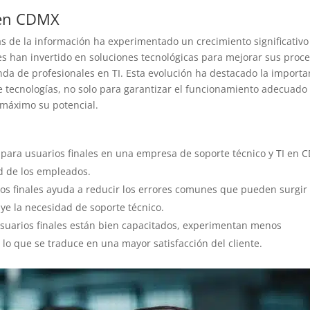
 en CDMX
as de la información ha experimentado un crecimiento significativo
es han invertido en soluciones tecnológicas para mejorar sus proc
nda de profesionales en TI. Esta evolución ha destacado la importa
e tecnologías, no solo para garantizar el funcionamiento adecuado
 máximo su potencial.
 para usuarios finales en una empresa de soporte técnico y TI en
d de los empleados.
ios finales ayuda a reducir los errores comunes que pueden surgir
uye la necesidad de soporte técnico.
suarios finales están bien capacitados, experimentan menos
 lo que se traduce en una mayor satisfacción del cliente.