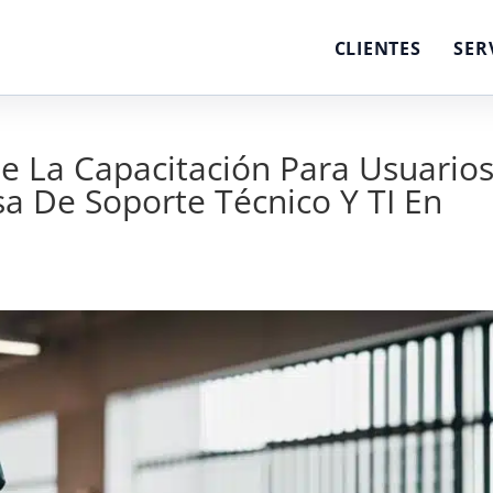
CLIENTES
SER
e La Capacitación Para Usuario
a De Soporte Técnico Y TI En