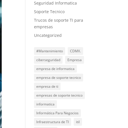
Seguridad Informatica
Soporte Tecnico
Trucos de soporte TI para
empresas
Uncategorized
#Mantenimiento
CDMX.
ciberseguridad
Empresa
empresa de informatica
empresa de soporte tecnico
empresa de ti
empresas de soporte tecnico
informatica
Informática Para Negocios
Infraestructura de TI
itil