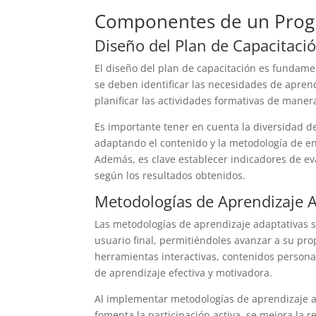
Componentes de un Progr
Diseño del Plan de Capacitaci
El diseño del plan de capacitación es fundame
se deben identificar las necesidades de aprendi
planificar las actividades formativas de maner
Es importante tener en cuenta la diversidad de 
adaptando el contenido y la metodología de e
Además, es clave establecer indicadores de eva
según los resultados obtenidos.
Metodologías de Aprendizaje A
Las metodologías de aprendizaje adaptativas s
usuario final, permitiéndoles avanzar a su pr
herramientas interactivas, contenidos persona
de aprendizaje efectiva y motivadora.
Al implementar metodologías de aprendizaje a
fomenta la participación activa, se mejora la 