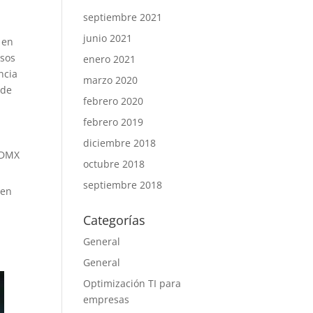
septiembre 2021
junio 2021
 en
esos
enero 2021
ncia
marzo 2020
 de
febrero 2020
febrero 2019
diciembre 2018
 CDMX
octubre 2018
septiembre 2018
 en
Categorías
General
General
Optimización TI para
empresas