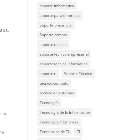
soporte informatico
soporte para empresas
Soporte presencial
tapa,
Soporte remoto
y
soporte tecnico
soporte tecnico empresarial
soporte tecnico informatico
soporte ti
Soporte Técnico
tecnico computo
tecnico en sistemas
a
Tecnología
Tecnología de la información
ncia
Tecnología Y Empresa
Tendencias de TI
TI
se
es