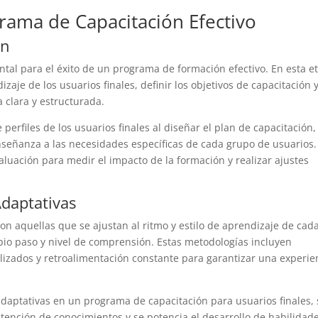
ama de Capacitación Efectivo
ón
ntal para el éxito de un programa de formación efectivo. En esta e
zaje de los usuarios finales, definir los objetivos de capacitación 
a clara y estructurada.
perfiles de los usuarios finales al diseñar el plan de capacitación,
nseñanza a las necesidades específicas de cada grupo de usuarios.
luación para medir el impacto de la formación y realizar ajustes
daptativas
on aquellas que se ajustan al ritmo y estilo de aprendizaje de cad
opio paso y nivel de comprensión. Estas metodologías incluyen
lizados y retroalimentación constante para garantizar una experie
daptativas en un programa de capacitación para usuarios finales, 
retención de conocimientos y se potencia el desarrollo de habilidad