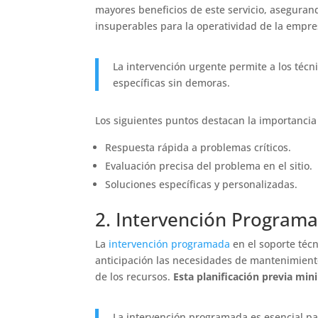
mayores beneficios de este servicio, aseguran
insuperables para la operatividad de la empre
La intervención urgente permite a los técn
específicas sin demoras.
Los siguientes puntos destacan la importancia
Respuesta rápida a problemas críticos.
Evaluación precisa del problema en el sitio.
Soluciones específicas y personalizadas.
2. Intervención Program
La
intervención programada
en el soporte técn
anticipación las necesidades de mantenimiento
de los recursos.
Esta planificación previa min
La intervención programada es esencial pa