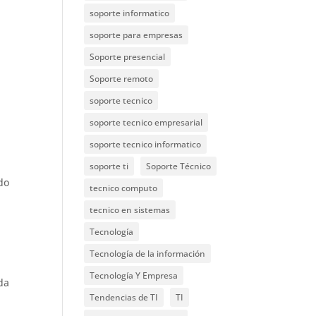
soporte informatico
soporte para empresas
Soporte presencial
Soporte remoto
soporte tecnico
soporte tecnico empresarial
soporte tecnico informatico
soporte ti
Soporte Técnico
ndo
tecnico computo
tecnico en sistemas
Tecnología
Tecnología de la información
Tecnología Y Empresa
da
Tendencias de TI
TI