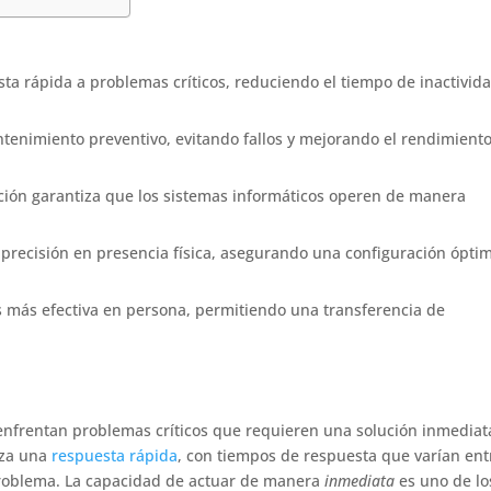
ta rápida a problemas críticos, reduciendo el tiempo de inactivid
enimiento preventivo, evitando fallos y mejorando el rendimiento
ción garantiza que los sistemas informáticos operen de manera
r precisión en presencia física, asegurando una configuración ópti
s más efectiva en persona, permitiendo una transferencia de
enfrentan problemas críticos que requieren una solución inmediat
iza una
respuesta rápida
, con tiempos de respuesta que varían ent
problema. La capacidad de actuar de manera
inmediata
es uno de lo