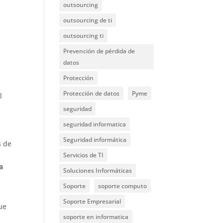
outsourcing
outsourcing de ti
outsourcing ti
Prevención de pérdida de
datos
Protección
Protección de datos
Pyme
l
seguridad
seguridad informatica
Seguridad informática
s de
Servicios de TI
a
Soluciones Informáticas
Soporte
soporte computo
Soporte Empresarial
ue
soporte en informatica