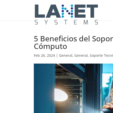
5 Beneficios del Sopo
Cómputo
Feb 26, 2024
|
General
,
General
,
Soporte Tecn