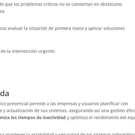
do que los problemas críticos no se conviertan en obstáculos
sa.
icos evaluar la situación de primera mano y aplicar soluciones
 de la intervención urgente:
ada
ico presencial permite a las empresas y usuarios planificar con
 y actualización de sus sistemas, asegurando así una gestión efic
imiza los tiempos de inactividad
y optimiza el rendimiento del equ
ra mantener la estabilidad y seguridad de los sistemas informático