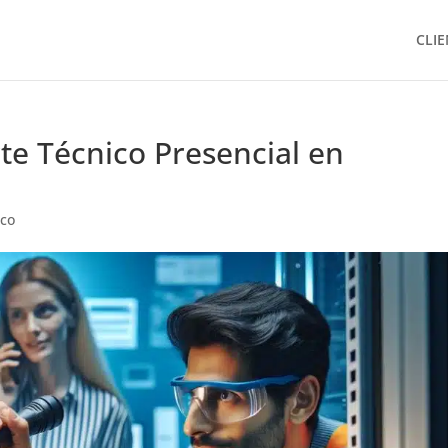
CLIE
rte Técnico Presencial en
ico