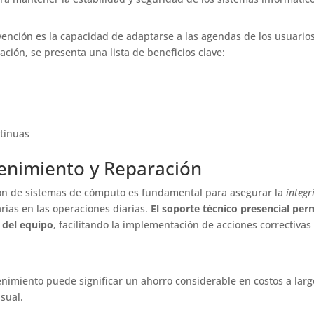
rvención es la capacidad de adaptarse a las agendas de los usuarios
ación, se presenta una lista de beneficios clave:
ntinuas
tenimiento y Reparación
ión de sistemas de cómputo es fundamental para asegurar la
integr
rias en las operaciones diarias.
El soporte técnico presencial per
 del equipo
, facilitando la implementación de acciones correctivas
imiento puede significar un ahorro considerable en costos a larg
sual.