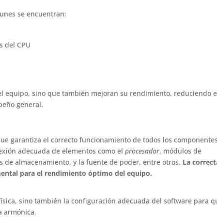
unes se encuentran:
as del CPU
 del equipo, sino que también mejoran su rendimiento, reduciendo e
peño general.
 que garantiza el correcto funcionamiento de todos los componente
nexión adecuada de elementos como el
procesador
, módulos de
 de almacenamiento, y la fuente de poder, entre otros.
La correct
ental para el rendimiento óptimo del equipo.
 física, sino también la configuración adecuada del software para q
a armónica.