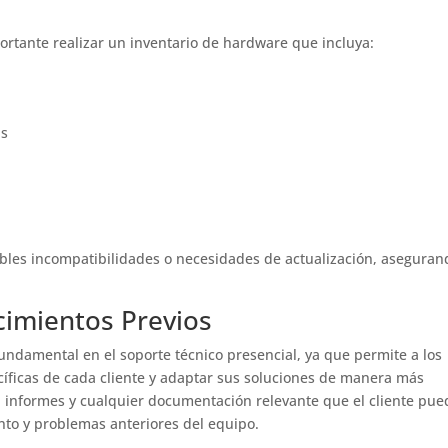
ortante realizar un inventario de hardware que incluya:
as
posibles incompatibilidades o necesidades de actualización, asegura
cimientos Previos
undamental en el soporte técnico presencial, ya que permite a los
íficas de cada cliente y adaptar sus soluciones de manera más
, informes y cualquier documentación relevante que el cliente pue
nto y problemas anteriores del equipo.