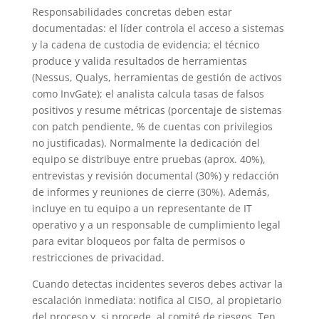
Responsabilidades concretas deben estar
documentadas: el líder controla el acceso a sistemas
y la cadena de custodia de evidencia; el técnico
produce y valida resultados de herramientas
(Nessus, Qualys, herramientas de gestión de activos
como InvGate); el analista calcula tasas de falsos
positivos y resume métricas (porcentaje de sistemas
con patch pendiente, % de cuentas con privilegios
no justificadas). Normalmente la dedicación del
equipo se distribuye entre pruebas (aprox. 40%),
entrevistas y revisión documental (30%) y redacción
de informes y reuniones de cierre (30%). Además,
incluye en tu equipo a un representante de IT
operativo y a un responsable de cumplimiento legal
para evitar bloqueos por falta de permisos o
restricciones de privacidad.
Cuando detectas incidentes severos debes activar la
escalación inmediata: notifica al CISO, al propietario
del proceso y, si procede, al comité de riesgos. Ten