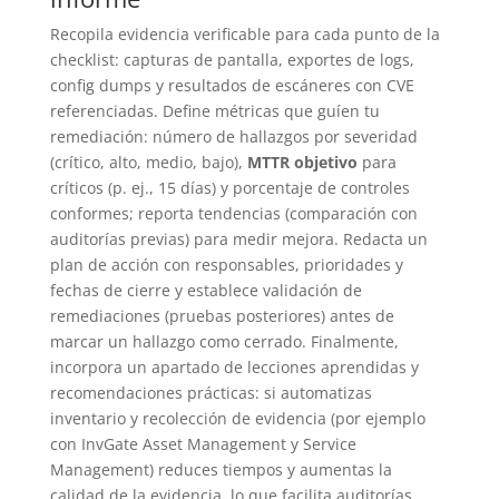
Recopila evidencia verificable para cada punto de la
checklist: capturas de pantalla, exportes de logs,
config dumps y resultados de escáneres con CVE
referenciadas. Define métricas que guíen tu
remediación: número de hallazgos por severidad
(crítico, alto, medio, bajo),
MTTR objetivo
para
críticos (p. ej., 15 días) y porcentaje de controles
conformes; reporta tendencias (comparación con
auditorías previas) para medir mejora. Redacta un
plan de acción con responsables, prioridades y
fechas de cierre y establece validación de
remediaciones (pruebas posteriores) antes de
marcar un hallazgo como cerrado. Finalmente,
incorpora un apartado de lecciones aprendidas y
recomendaciones prácticas: si automatizas
inventario y recolección de evidencia (por ejemplo
con InvGate Asset Management y Service
Management) reduces tiempos y aumentas la
calidad de la evidencia, lo que facilita auditorías