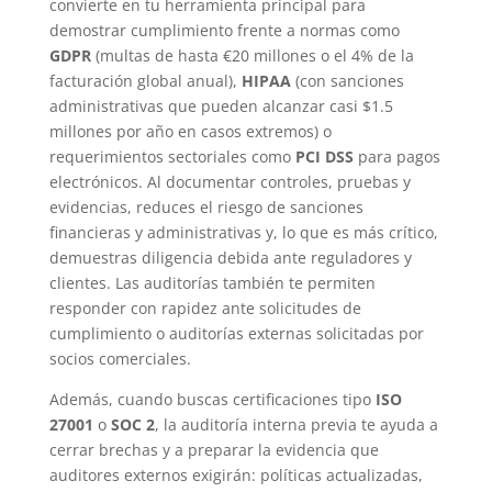
convierte en tu herramienta principal para
demostrar cumplimiento frente a normas como
GDPR
(multas de hasta €20 millones o el 4% de la
facturación global anual),
HIPAA
(con sanciones
administrativas que pueden alcanzar casi $1.5
millones por año en casos extremos) o
requerimientos sectoriales como
PCI DSS
para pagos
electrónicos. Al documentar controles, pruebas y
evidencias, reduces el riesgo de sanciones
financieras y administrativas y, lo que es más crítico,
demuestras diligencia debida ante reguladores y
clientes. Las auditorías también te permiten
responder con rapidez ante solicitudes de
cumplimiento o auditorías externas solicitadas por
socios comerciales.
Además, cuando buscas certificaciones tipo
ISO
27001
o
SOC 2
, la auditoría interna previa te ayuda a
cerrar brechas y a preparar la evidencia que
auditores externos exigirán: políticas actualizadas,