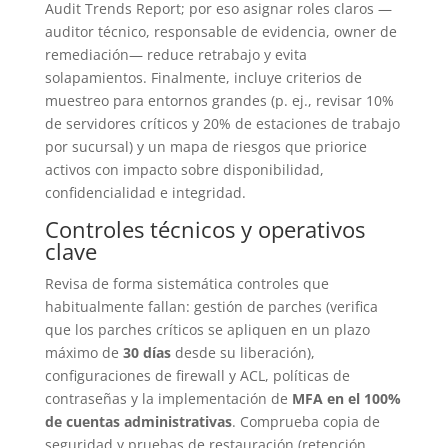
Audit Trends Report; por eso asignar roles claros —
auditor técnico, responsable de evidencia, owner de
remediación— reduce retrabajo y evita
solapamientos. Finalmente, incluye criterios de
muestreo para entornos grandes (p. ej., revisar 10%
de servidores críticos y 20% de estaciones de trabajo
por sucursal) y un mapa de riesgos que priorice
activos con impacto sobre disponibilidad,
confidencialidad e integridad.
Controles técnicos y operativos
clave
Revisa de forma sistemática controles que
habitualmente fallan: gestión de parches (verifica
que los parches críticos se apliquen en un plazo
máximo de
30 días
desde su liberación),
configuraciones de firewall y ACL, políticas de
contraseñas y la implementación de
MFA en el 100%
de cuentas administrativas
. Comprueba copia de
seguridad y pruebas de restauración (retención