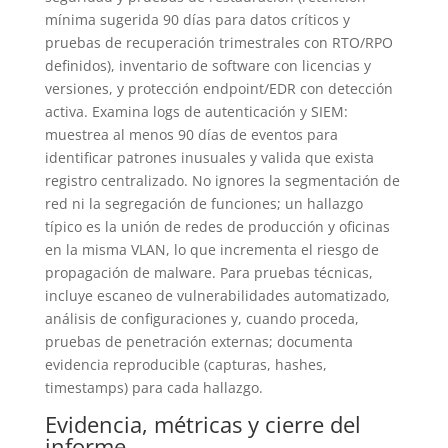
mínima sugerida 90 días para datos críticos y
pruebas de recuperación trimestrales con RTO/RPO
definidos), inventario de software con licencias y
versiones, y protección endpoint/EDR con detección
activa. Examina logs de autenticación y SIEM:
muestrea al menos 90 días de eventos para
identificar patrones inusuales y valida que exista
registro centralizado. No ignores la segmentación de
red ni la segregación de funciones; un hallazgo
típico es la unión de redes de producción y oficinas
en la misma VLAN, lo que incrementa el riesgo de
propagación de malware. Para pruebas técnicas,
incluye escaneo de vulnerabilidades automatizado,
análisis de configuraciones y, cuando proceda,
pruebas de penetración externas; documenta
evidencia reproducible (capturas, hashes,
timestamps) para cada hallazgo.
Evidencia, métricas y cierre del
informe