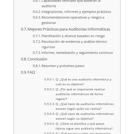
Capacidades centrales que aceleran la
auditoría
Integraciones, informes y ejemplos prácticos
Recomendaciones operativas y riesgos a
gestionar
Mejores Prácticas para Auditorías Informáticas
Planificación y alcance basados en riesgo
Recolección de evidencia y análisis técnico
riguroso
Informe, remediación y seguimiento continuo
Conclusión
Resumen y próximos pasos
FAQ
Q: ¿Qué es una auditoría informática y
cuál es su objetivo?
Q: ¿Por qué es importante realizar
auditorías informáticas de forma
regular?
Q: ¿Qué tipos de auditorías informáticas
existen según quién las realiza?
Q: ¿Qué tipos de auditorías informáticas
existen según su objetivo?
Q: ¿Cómo se planifica y qué pasos
típicos sigue una auditoría informática?
Q: ¿Qué equipo y roles son necesarios