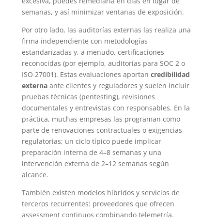
excesiva, puedes remediarla en días en lugar de
semanas, y así minimizar ventanas de exposición.
Por otro lado, las auditorías externas las realiza una
firma independiente con metodologías
estandarizadas y, a menudo, certificaciones
reconocidas (por ejemplo, auditorías para SOC 2 o
ISO 27001). Estas evaluaciones aportan
credibilidad
externa
ante clientes y reguladores y suelen incluir
pruebas técnicas (pentesting), revisiones
documentales y entrevistas con responsables. En la
práctica, muchas empresas las programan como
parte de renovaciones contractuales o exigencias
regulatorias; un ciclo típico puede implicar
preparación interna de 4–8 semanas y una
intervención externa de 2–12 semanas según
alcance.
También existen modelos híbridos y servicios de
terceros recurrentes: proveedores que ofrecen
assessment continuos combinando telemetría,