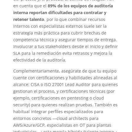
en cuenta que el
89% de los equipos de auditoría
interna reportan dificultades para contratar y
retener talento
, por lo que combinar recursos
internos con especialistas externos suele ser la
estrategia más práctica para cubrir brechas de
competencia técnica y asegurar tiempos de entrega.
Involucrar a tus stakeholders desde el inicio y definir
SLA para la remediación evita retrasos y mejora la
efectividad de la auditoría.
Complementariamente, asegúrate de que tu equipo
cuente con certificaciones y habilidades alineadas al
alcance: CISA o ISO 27001 Lead Auditor para quienes
gestionan el proceso, y certificaciones técnicas (por
ejemplo, certificaciones en pentesting o cloud
security) para quienes realizan pruebas. También es
habitual integrar perfiles especializados para
entornos concretos —cloud architects para
AWS/Azure/GCP, especialistas en OT para plantas
industriales—; esta mezcla híbrida (talento interno +