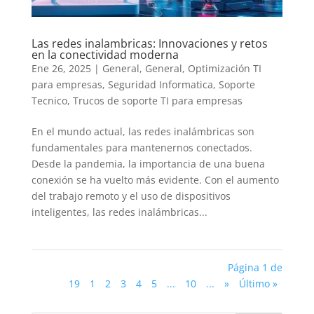
Las redes inalambricas: Innovaciones y retos
en la conectividad moderna
Ene 26, 2025
|
General
,
General
,
Optimización TI
para empresas
,
Seguridad Informatica
,
Soporte
Tecnico
,
Trucos de soporte TI para empresas
En el mundo actual, las redes inalámbricas son
fundamentales para mantenernos conectados.
Desde la pandemia, la importancia de una buena
conexión se ha vuelto más evidente. Con el aumento
del trabajo remoto y el uso de dispositivos
inteligentes, las redes inalámbricas...
Página 1 de
19
1
2
3
4
5
...
10
...
»
Último »