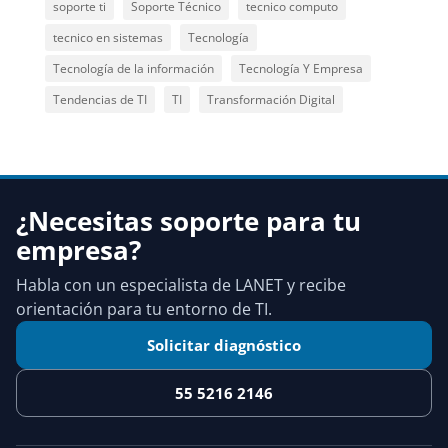
soporte ti
Soporte Técnico
tecnico computo
tecnico en sistemas
Tecnología
Tecnología de la información
Tecnología Y Empresa
Tendencias de TI
TI
Transformación Digital
¿Necesitas soporte para tu
empresa?
Habla con un especialista de LANET y recibe
orientación para tu entorno de TI.
Solicitar diagnóstico
55 5216 2146