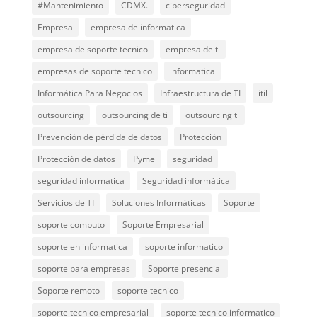
#Mantenimiento
CDMX.
ciberseguridad
Empresa
empresa de informatica
empresa de soporte tecnico
empresa de ti
empresas de soporte tecnico
informatica
Informática Para Negocios
Infraestructura de TI
itil
outsourcing
outsourcing de ti
outsourcing ti
Prevención de pérdida de datos
Protección
Protección de datos
Pyme
seguridad
seguridad informatica
Seguridad informática
Servicios de TI
Soluciones Informáticas
Soporte
soporte computo
Soporte Empresarial
soporte en informatica
soporte informatico
soporte para empresas
Soporte presencial
Soporte remoto
soporte tecnico
soporte tecnico empresarial
soporte tecnico informatico