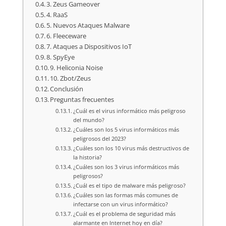
3. Zeus Gameover
4. RaaS
5. Nuevos Ataques Malware
6. Fleeceware
7. Ataques a Dispositivos IoT
8. SpyEye
9. Heliconia Noise
10. Zbot/Zeus
Conclusión
Preguntas frecuentes
¿Cuál es el virus informático más peligroso
del mundo?
¿Cuáles son los 5 virus informáticos más
peligrosos del 2023?
¿Cuáles son los 10 virus más destructivos de
la historia?
¿Cuáles son los 3 virus informáticos más
peligrosos?
¿Cuál es el tipo de malware más peligroso?
¿Cuáles son las formas más comunes de
infectarse con un virus informático?
¿Cuál es el problema de seguridad más
alarmante en Internet hoy en día?