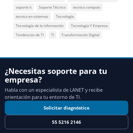
soporte ti
Soporte Técnico
tecnico computo
tecnico en sistemas
Tecnología
Tecnología de la información
Tecnología Y Empresa
Tendencias de TI
TI
Transformación Digital
¿Necesitas soporte para tu
empresa?
Habla con un especialista de LANET y recibe
orientación para tu entorno de TI.
Solicitar diagnóstico
55 5216 2146