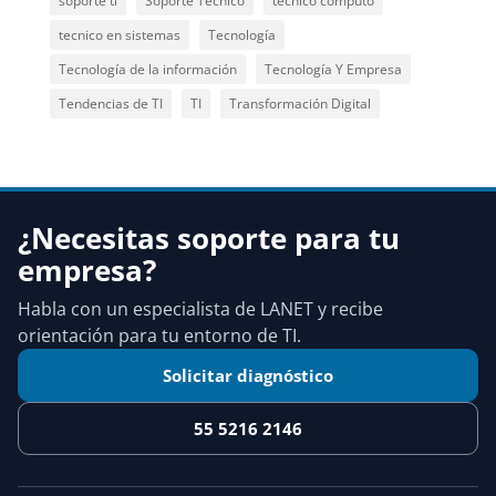
soporte ti
Soporte Técnico
tecnico computo
tecnico en sistemas
Tecnología
Tecnología de la información
Tecnología Y Empresa
Tendencias de TI
TI
Transformación Digital
¿Necesitas soporte para tu
empresa?
Habla con un especialista de LANET y recibe
orientación para tu entorno de TI.
Solicitar diagnóstico
55 5216 2146