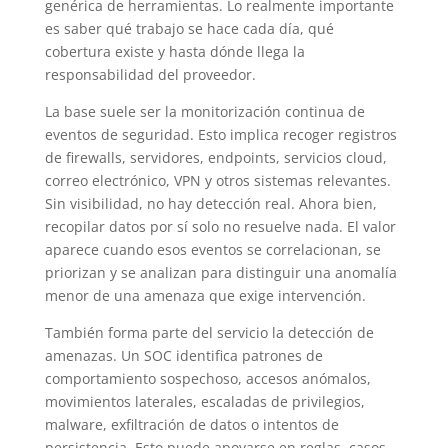
genérica de herramientas. Lo realmente importante
es saber qué trabajo se hace cada día, qué
cobertura existe y hasta dónde llega la
responsabilidad del proveedor.
La base suele ser la monitorización continua de
eventos de seguridad. Esto implica recoger registros
de firewalls, servidores, endpoints, servicios cloud,
correo electrónico, VPN y otros sistemas relevantes.
Sin visibilidad, no hay detección real. Ahora bien,
recopilar datos por sí solo no resuelve nada. El valor
aparece cuando esos eventos se correlacionan, se
priorizan y se analizan para distinguir una anomalía
menor de una amenaza que exige intervención.
También forma parte del servicio la detección de
amenazas. Un SOC identifica patrones de
comportamiento sospechoso, accesos anómalos,
movimientos laterales, escaladas de privilegios,
malware, exfiltración de datos o intentos de
persistencia. Esto puede apoyarse en reglas, casos