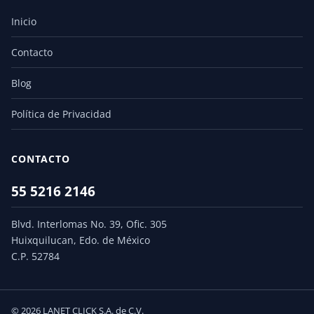
Inicio
Contacto
Blog
Política de Privacidad
CONTACTO
55 5216 2146
Blvd. Interlomas No. 39, Ofic. 305
Huixquilucan, Edo. de México
C.P. 52784
© 2026 LANET CLICK S.A. de C.V.