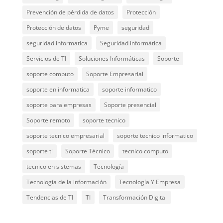
Prevención de pérdida de datos
Protección
Protección de datos
Pyme
seguridad
seguridad informatica
Seguridad informática
Servicios de TI
Soluciones Informáticas
Soporte
soporte computo
Soporte Empresarial
soporte en informatica
soporte informatico
soporte para empresas
Soporte presencial
Soporte remoto
soporte tecnico
soporte tecnico empresarial
soporte tecnico informatico
soporte ti
Soporte Técnico
tecnico computo
tecnico en sistemas
Tecnología
Tecnología de la información
Tecnología Y Empresa
Tendencias de TI
TI
Transformación Digital