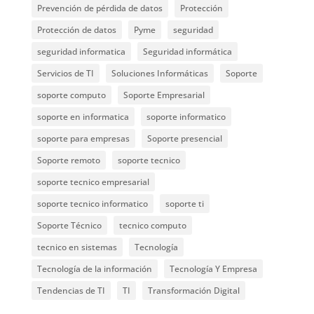
Prevención de pérdida de datos
Protección
Protección de datos
Pyme
seguridad
seguridad informatica
Seguridad informática
Servicios de TI
Soluciones Informáticas
Soporte
soporte computo
Soporte Empresarial
soporte en informatica
soporte informatico
soporte para empresas
Soporte presencial
Soporte remoto
soporte tecnico
soporte tecnico empresarial
soporte tecnico informatico
soporte ti
Soporte Técnico
tecnico computo
tecnico en sistemas
Tecnología
Tecnología de la información
Tecnología Y Empresa
Tendencias de TI
TI
Transformación Digital