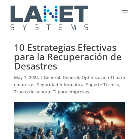
10 Estrategias Efectivas
para la Recuperación de
Desastres
May 1, 2024
|
General
,
General
,
Optimización TI para
empresas
,
Seguridad Informatica
,
Soporte Tecnico
,
Trucos de soporte TI para empresas