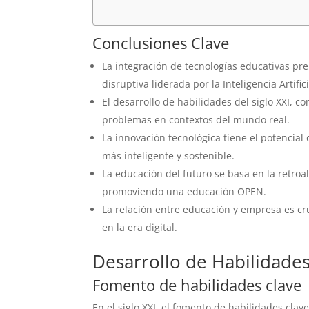
Conclusiones Clave
La integración de tecnologías educativas pr
disruptiva liderada por la Inteligencia Artifici
El desarrollo de habilidades del siglo XXI, c
problemas en contextos del mundo real.
La innovación tecnológica tiene el potencia
más inteligente y sostenible.
La educación del futuro se basa en la retroa
promoviendo una educación OPEN.
La relación entre educación y empresa es cr
en la era digital.
Desarrollo de Habilidades 
Fomento de habilidades clave
En el siglo XXI, el fomento de habilidades cla