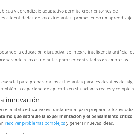
ubicua y aprendizaje adaptativo permite crear entornos de
des e identidades de los estudiantes, promoviendo un aprendizaje
tando la educación disruptiva, se integra inteligencia artificial p
 preparando a los estudiantes para ser contratados en empresas
 esencial para preparar a los estudiantes para los desafíos del sig
también la capacidad de aplicarlo en situaciones reales y compleja
la innovación
en el ámbito educativo es fundamental para preparar a los estudi
torno que estimule la experimentación y el pensamiento crítico
tan
resolver problemas complejos
y generar nuevas ideas.