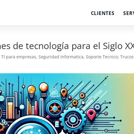
CLIENTES
SER
s de tecnología para el Siglo XX
 TI para empresas
,
Seguridad Informatica
,
Soporte Tecnico
,
Trucos