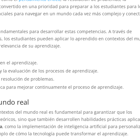
convertido en una prioridad para preparar a los estudiantes para l
senciales para navegar en un mundo cada vez más complejo y conec
 fundamentales para desarrollar estas competencias. A través de
es, los estudiantes pueden aplicar lo aprendido en contextos del 
 relevancia de su aprendizaje.
en el aprendizaje.
y la evaluación de los procesos de aprendizaje.
la resolución de problemas.
ítica para mejorar continuamente el proceso de aprendizaje.
undo real
ontextos del mundo real es fundamental para garantizar que los
eóricos, sino que también desarrollen habilidades prácticas aplic
va
, como la implementación de inteligencia artificial para personali
emplo de cómo la tecnología puede transformar el aprendizaje.