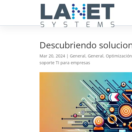
Descubriendo solucione
Mar 20, 2024
|
General
,
General
,
Optimización
soporte TI para empresas