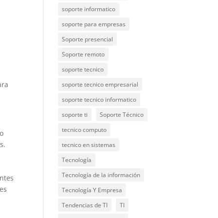
soporte informatico
soporte para empresas
Soporte presencial
Soporte remoto
soporte tecnico
ara
soporte tecnico empresarial
soporte tecnico informatico
soporte ti
Soporte Técnico
tecnico computo
lo
s.
tecnico en sistemas
Tecnología
Tecnología de la información
antes
es
Tecnología Y Empresa
Tendencias de TI
TI