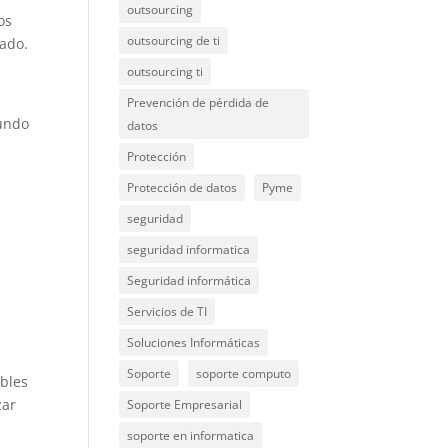
outsourcing
os
outsourcing de ti
tado.
outsourcing ti
Prevención de pérdida de
mundo
datos
Protección
Protección de datos
Pyme
seguridad
seguridad informatica
Seguridad informática
Servicios de TI
Soluciones Informáticas
Soporte
soporte computo
ables
zar
Soporte Empresarial
soporte en informatica