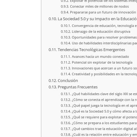
Explotar el potencial de los sistemas intel
Conectar miles de millones de nodos
Prepararse para un futuro de innovación
La Sociedad 5.0 y su Impacto en la Educaci
Convergencia de educación, tecnología e
Liderazgo de la educación disruptiva
Oportunidades para resolver problemas d
Uso de habilidades interdisciplinarias pa
Tendencias Tecnológicas Emergentes
Avances hacia un mundo conectado
Potencial sin explotar de la tecnología
Innovaciones que acercan a un futuro so
Creatividad y posibilidades en la tecnolog
Conclusión
Preguntas Frecuentes
¿Qué habilidades clave del siglo XXI se 
¿Cómo se conecta el aprendizaje con la r
¿Qué papel juega la tecnología en el apren
¿Qué es la Sociedad 5.0 y cómo afecta a 
¿Qué se requiere para explotar el potenci
¿Cómo se prepara a los estudiantes para 
¿Qué cambios trae la educación digital al
¿Cuál es la relación entre educación y em