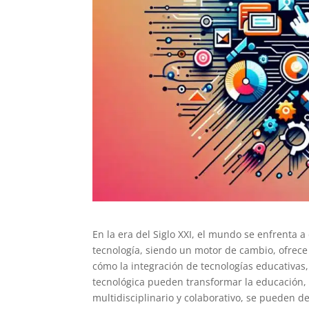
En la era del Siglo XXI, el mundo se enfrenta
tecnología, siendo un motor de cambio, ofrece p
cómo la integración de tecnologías educativas, 
tecnológica pueden transformar la educación,
multidisciplinario y colaborativo, se pueden 