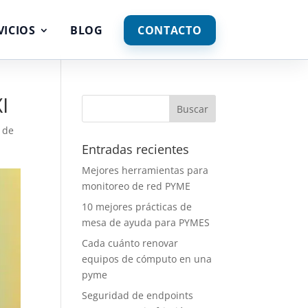
VICIOS
BLOG
CONTACTO
I
 de
Entradas recientes
Mejores herramientas para
monitoreo de red PYME
10 mejores prácticas de
mesa de ayuda para PYMES
Cada cuánto renovar
equipos de cómputo en una
pyme
Seguridad de endpoints