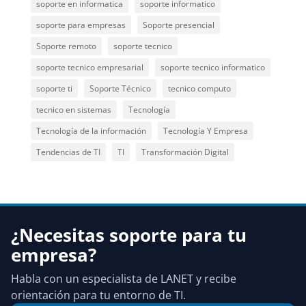
soporte en informatica
soporte informatico
soporte para empresas
Soporte presencial
Soporte remoto
soporte tecnico
soporte tecnico empresarial
soporte tecnico informatico
soporte ti
Soporte Técnico
tecnico computo
tecnico en sistemas
Tecnología
Tecnología de la información
Tecnología Y Empresa
Tendencias de TI
TI
Transformación Digital
¿Necesitas soporte para tu
empresa?
Habla con un especialista de LANET y recibe
orientación para tu entorno de TI.