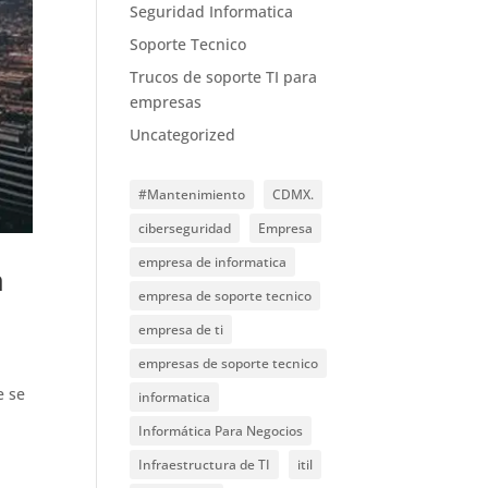
Seguridad Informatica
Soporte Tecnico
Trucos de soporte TI para
empresas
Uncategorized
#Mantenimiento
CDMX.
ciberseguridad
Empresa
empresa de informatica
a
empresa de soporte tecnico
empresa de ti
empresas de soporte tecnico
e se
informatica
Informática Para Negocios
Infraestructura de TI
itil