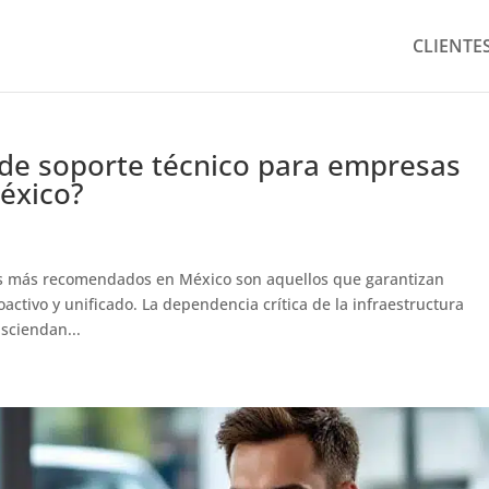
CLIENTE
s de soporte técnico para empresas
éxico?
sas más recomendados en México son aquellos que garantizan
ctivo y unificado. La dependencia crítica de la infraestructura
asciendan...