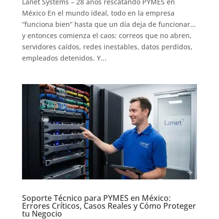
Lanet Systems – 28 años rescatando PYMES en
México En el mundo ideal, todo en la empresa
“funciona bien” hasta que un día deja de funcionar…
y entonces comienza el caos: correos que no abren,
servidores caídos, redes inestables, datos perdidos,
empleados detenidos. Y...
Soporte Técnico para PYMES en México:
Errores Críticos, Casos Reales y Cómo Proteger
tu Negocio