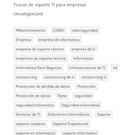
Trucos de soporte TI para empresas
Uncategorized
#Mantenimiento
CDMX.
ciberseguridad
Empresa
empresa de informatica
empresa de soporte tecnico
empresa de ti
empresas de soporte tecnico
informatica
Informática Para Negocios
Infraestructura de TI
itil
outsourcing
outsourcing de ti
outsourcing ti
Prevención de pérdida de datos
Protección
Protección de datos
Pyme
seguridad
seguridad informatica
Seguridad informática
Servicios de TI
Soluciones Informáticas
Soporte
soporte computo
Soporte Empresarial
soporte en informatica
soporte informatico