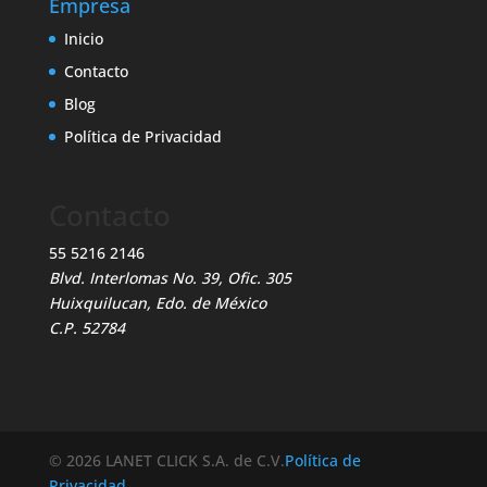
Empresa
Inicio
Contacto
Blog
Política de Privacidad
Contacto
55 5216 2146
Blvd. Interlomas No. 39, Ofic. 305
Huixquilucan, Edo. de México
C.P. 52784
© 2026 LANET CLICK S.A. de C.V.
Política de
Privacidad