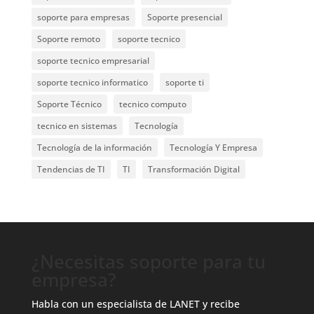
soporte para empresas
Soporte presencial
Soporte remoto
soporte tecnico
soporte tecnico empresarial
soporte tecnico informatico
soporte ti
Soporte Técnico
tecnico computo
tecnico en sistemas
Tecnología
Tecnología de la información
Tecnología Y Empresa
Tendencias de TI
TI
Transformación Digital
¿Necesitas soporte para tu
empresa?
Habla con un especialista de LANET y recibe