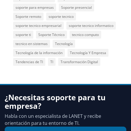
soporte para empresas
Soporte presencial
Soporte remoto
soporte tecnico
soporte tecnico empresarial
soporte tecnico informatico
soporte ti
Soporte Técnico
tecnico computo
tecnico en sistemas
Tecnología
Tecnología de la información
Tecnología Y Empresa
Tendencias de TI
TI
Transformación Digital
¿Necesitas soporte para tu
empresa?
Habla con un especialista de LANET y recibe
orientación para tu entorno de TI.