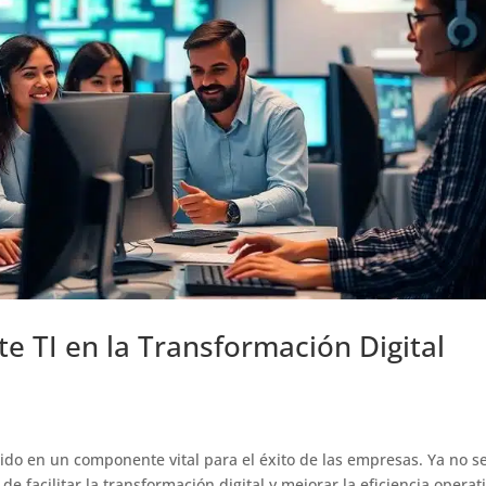
e TI en la Transformación Digital
rtido en un componente vital para el éxito de las empresas. Ya no s
de facilitar la transformación digital y mejorar la eficiencia operat