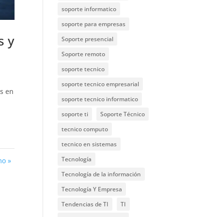
soporte informatico
soporte para empresas
s y
Soporte presencial
Soporte remoto
soporte tecnico
soporte tecnico empresarial
s en
soporte tecnico informatico
soporte ti
Soporte Técnico
tecnico computo
tecnico en sistemas
Tecnología
mo »
Tecnología de la información
Tecnología Y Empresa
Tendencias de TI
TI