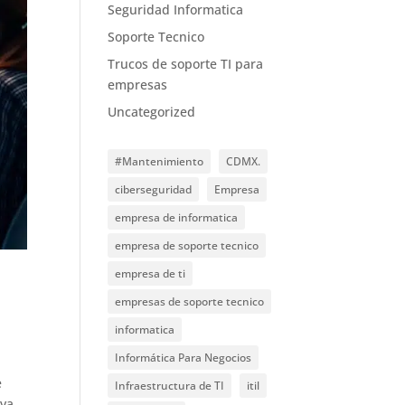
Seguridad Informatica
Soporte Tecnico
Trucos de soporte TI para
empresas
Uncategorized
#Mantenimiento
CDMX.
ciberseguridad
Empresa
empresa de informatica
empresa de soporte tecnico
empresa de ti
empresas de soporte tecnico
informatica
Informática Para Negocios
e
Infraestructura de TI
itil
iva.