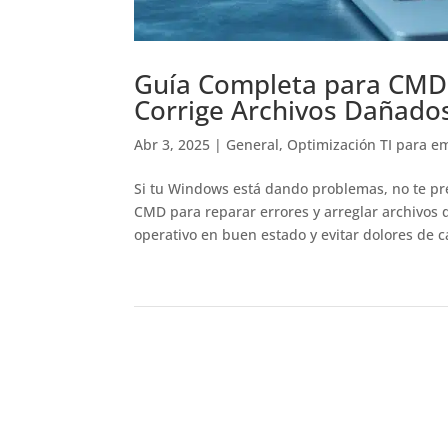
Guía Completa para CMD 
Corrige Archivos Dañado
Abr 3, 2025
|
General
,
Optimización TI para e
Si tu Windows está dando problemas, no te p
CMD para reparar errores y arreglar archivos
operativo en buen estado y evitar dolores de c