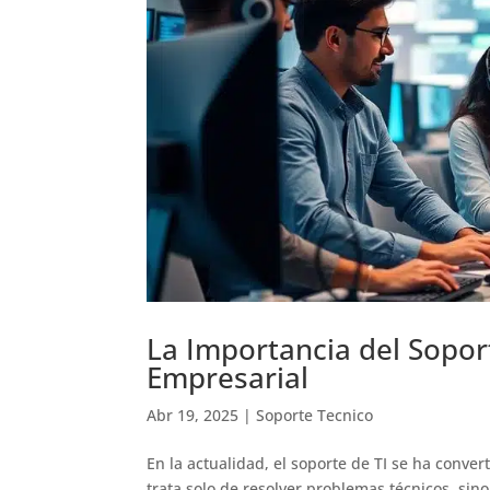
La Importancia del Soport
Empresarial
Abr 19, 2025
|
Soporte Tecnico
En la actualidad, el soporte de TI se ha conve
trata solo de resolver problemas técnicos, sino 