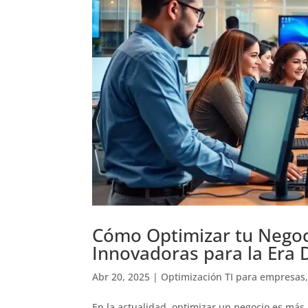
Cómo Optimizar tu Negoc
Innovadoras para la Era D
Abr 20, 2025
|
Optimización TI para empresas
En la actualidad, optimizar un negocio es má