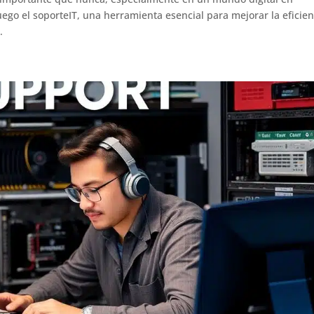
ego el soporteIT, una herramienta esencial para mejorar la eficien
.