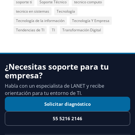
soporte ti
Soporte Técnico
tecnico computo
tecnico en sistemas
Tecnología
Tecnología de la información
Tecnología Y Empresa
Tendencias de TI
TI
Transformación Digital
¿Necesitas soporte para tu
empresa?
Habla con un especialista de LANET y recibe
orientación para tu entorno de TI.
Solicitar diagnóstico
55 5216 2146