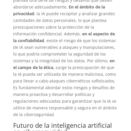
plantea una serie de riesgos y desafíos que deben
abordarse adecuadamente.
En el ámbito de la
privacidad
, la IA puede recopilar y analizar grandes
cantidades de datos personales, lo que plantea
preocupaciones sobre la protección de la
información confidencial. Además,
en el aspecto de
la confiabilidad
, existe el riesgo de que los sistemas
de IA sean vulnerables a ataques y manipulaciones,
lo que podría comprometer la seguridad de los
sistemas y la integridad de los datos. Por último,
en
el campo de la ética
, surge la preocupación de que
la IA pueda ser utilizada de manera maliciosa, como
para llevar a cabo ataques cibernéticos sofisticados.
Es fundamental abordar estos riesgos y desafíos de
manera proactiva y desarrollar políticas y
regulaciones adecuadas para garantizar que la IA se
utilice de manera responsable y segura en el ámbito
de la ciberseguridad.
Futuro de la inteligencia artificial