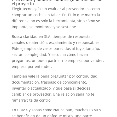
el proyecto
Elegir tecnología sin evaluar al proveedor es como
comprar un coche sin taller. En TI, lo que marca la
diferencia no es solo la herramienta, sino cómo se
implanta, se monitorea y se sostiene.
Busca claridad en SLA, tiempos de respuesta,
canales de atención, escalamiento y responsables.
Pide ejemplos de casos parecidos al tuyo: tamaño,
sector, complejidad. Y escucha cómo hacen
preguntas: un buen partner no empieza por vender;
empieza por entender.
También vale la pena preguntar por continuidad:
documentación, traspaso de conocimiento,
inventario actualizado, y qué pasa si decides
cambiar de proveedor. Una relación sana no te
“amarra”; te da control.
En CDMX y zonas como Naucalpan, muchas PYMEs
se benefician de un enfoque mixto: una parte