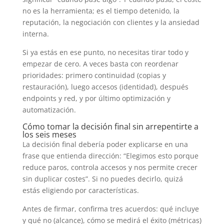
no es la herramienta; es el tiempo detenido, la
reputación, la negociación con clientes y la ansiedad
interna.
Si ya estás en ese punto, no necesitas tirar todo y
empezar de cero. A veces basta con reordenar
prioridades: primero continuidad (copias y
restauración), luego accesos (identidad), después
endpoints y red, y por último optimización y
automatización.
Cómo tomar la decisión final sin arrepentirte a
los seis meses
La decisión final debería poder explicarse en una
frase que entienda dirección: “Elegimos esto porque
reduce paros, controla accesos y nos permite crecer
sin duplicar costes”. Si no puedes decirlo, quizá
estás eligiendo por características.
Antes de firmar, confirma tres acuerdos: qué incluye
y qué no (alcance), cómo se medirá el éxito (métricas)