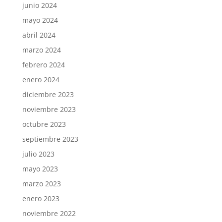
junio 2024
mayo 2024
abril 2024
marzo 2024
febrero 2024
enero 2024
diciembre 2023
noviembre 2023
octubre 2023
septiembre 2023
julio 2023
mayo 2023
marzo 2023
enero 2023
noviembre 2022