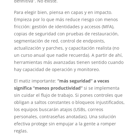
definitiva”. No existe.
Para elegir bien, piensa en capas y en impacto.
Empieza por lo que más reduce riesgo con menos
fricción: gestión de identidades y accesos (MFA),
copias de seguridad con pruebas de restauración,
segmentación de red, control de endpoints,
actualización y parches, y capacitación realista (no
un curso anual que nadie recuerda). A partir de ahí,
herramientas más avanzadas tienen sentido cuando
hay capacidad de operación y monitoreo.
El matiz importante:
“más seguridad” a veces
significa “menos productividad”
si se implementa
sin cuidar el flujo de trabajo. Si pones controles que
obligan a saltos constantes o bloqueos injustificados,
los equipos buscarán atajos (USBs, correos
personales, contraseñas anotadas). Una solución
efectiva protege sin empujar a la gente a romper
reglas.