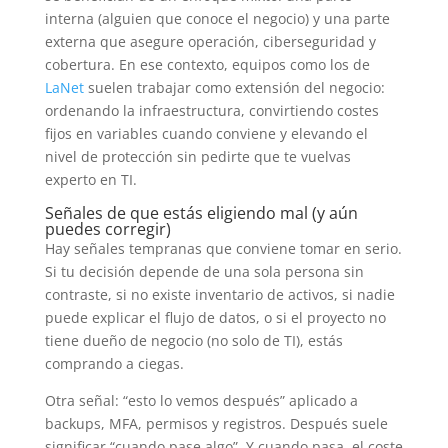
interna (alguien que conoce el negocio) y una parte
externa que asegure operación, ciberseguridad y
cobertura. En ese contexto, equipos como los de
LaNet
suelen trabajar como extensión del negocio:
ordenando la infraestructura, convirtiendo costes
fijos en variables cuando conviene y elevando el
nivel de protección sin pedirte que te vuelvas
experto en TI.
Señales de que estás eligiendo mal (y aún
puedes corregir)
Hay señales tempranas que conviene tomar en serio.
Si tu decisión depende de una sola persona sin
contraste, si no existe inventario de activos, si nadie
puede explicar el flujo de datos, o si el proyecto no
tiene dueño de negocio (no solo de TI), estás
comprando a ciegas.
Otra señal: “esto lo vemos después” aplicado a
backups, MFA, permisos y registros. Después suele
significar “cuando pase algo”. Y cuando pasa, el coste