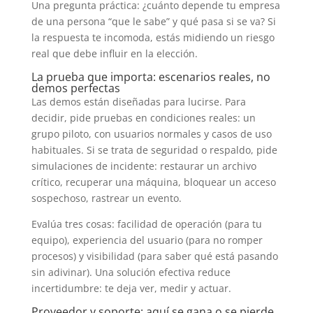
Una pregunta práctica: ¿cuánto depende tu empresa
de una persona “que le sabe” y qué pasa si se va? Si
la respuesta te incomoda, estás midiendo un riesgo
real que debe influir en la elección.
La prueba que importa: escenarios reales, no
demos perfectas
Las demos están diseñadas para lucirse. Para
decidir, pide pruebas en condiciones reales: un
grupo piloto, con usuarios normales y casos de uso
habituales. Si se trata de seguridad o respaldo, pide
simulaciones de incidente: restaurar un archivo
crítico, recuperar una máquina, bloquear un acceso
sospechoso, rastrear un evento.
Evalúa tres cosas: facilidad de operación (para tu
equipo), experiencia del usuario (para no romper
procesos) y visibilidad (para saber qué está pasando
sin adivinar). Una solución efectiva reduce
incertidumbre: te deja ver, medir y actuar.
Proveedor y soporte: aquí se gana o se pierde