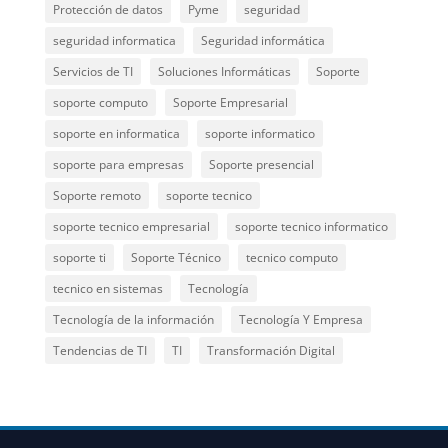
Protección de datos
Pyme
seguridad
seguridad informatica
Seguridad informática
Servicios de TI
Soluciones Informáticas
Soporte
soporte computo
Soporte Empresarial
soporte en informatica
soporte informatico
soporte para empresas
Soporte presencial
Soporte remoto
soporte tecnico
soporte tecnico empresarial
soporte tecnico informatico
soporte ti
Soporte Técnico
tecnico computo
tecnico en sistemas
Tecnología
Tecnología de la información
Tecnología Y Empresa
Tendencias de TI
TI
Transformación Digital