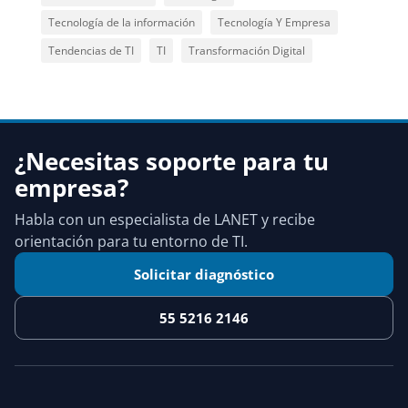
Tecnología de la información
Tecnología Y Empresa
Tendencias de TI
TI
Transformación Digital
¿Necesitas soporte para tu
empresa?
Habla con un especialista de LANET y recibe
orientación para tu entorno de TI.
Solicitar diagnóstico
55 5216 2146