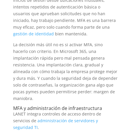
inicios de sesión desde ubicaciones inusuales,
intentos repetidos de autenticación básica o
usuarios que aprueban solicitudes que no han
iniciado, hay trabajo pendiente. MFA es una barrera
muy eficaz, pero solo cuando forma parte de una
gestión de identidad
bien mantenida.
La decisión más útil no es si activar MFA, sino
hacerlo con criterio. En Microsoft 365, una
implantación rápida pero mal pensada genera
resistencia. Una implantación clara, gradual y
alineada con cómo trabaja la empresa protege mejor
y dura más. Y cuando la seguridad deja de depender
solo de contraseñas, la organización gana algo que
pocas pymes pueden permitirse perder: margen de
maniobra.
MFA y administración de infraestructura
LANET integra controles de acceso dentro de
servicios de
administración de servidores y
seguridad TI
.