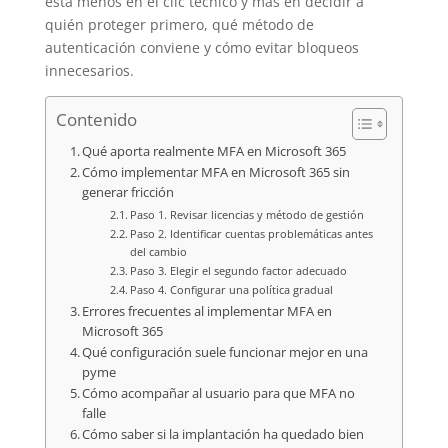
está menos en el clic técnico y más en decidir a
quién proteger primero, qué método de
autenticación conviene y cómo evitar bloqueos
innecesarios.
Contenido
Qué aporta realmente MFA en Microsoft 365
Cómo implementar MFA en Microsoft 365 sin
generar fricción
Paso 1. Revisar licencias y método de gestión
Paso 2. Identificar cuentas problemáticas antes
del cambio
Paso 3. Elegir el segundo factor adecuado
Paso 4. Configurar una política gradual
Errores frecuentes al implementar MFA en
Microsoft 365
Qué configuración suele funcionar mejor en una
pyme
Cómo acompañar al usuario para que MFA no
falle
Cómo saber si la implantación ha quedado bien