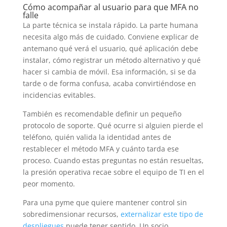
Cómo acompañar al usuario para que MFA no
falle
La parte técnica se instala rápido. La parte humana
necesita algo más de cuidado. Conviene explicar de
antemano qué verá el usuario, qué aplicación debe
instalar, cómo registrar un método alternativo y qué
hacer si cambia de móvil. Esa información, si se da
tarde o de forma confusa, acaba convirtiéndose en
incidencias evitables.
También es recomendable definir un pequeño
protocolo de soporte. Qué ocurre si alguien pierde el
teléfono, quién valida la identidad antes de
restablecer el método MFA y cuánto tarda ese
proceso. Cuando estas preguntas no están resueltas,
la presión operativa recae sobre el equipo de TI en el
peor momento.
Para una pyme que quiere mantener control sin
sobredimensionar recursos,
externalizar este tipo de
despliegues
puede tener sentido. Un socio