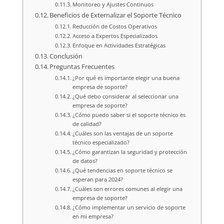
Monitoreo y Ajustes Continuos
Beneficios de Externalizar el Soporte Técnico
Reducción de Costos Operativos
Acceso a Expertos Especializados
Enfoque en Actividades Estratégicas
Conclusión
Preguntas Frecuentes
¿Por qué es importante elegir una buena
empresa de soporte?
¿Qué debo considerar al seleccionar una
empresa de soporte?
¿Cómo puedo saber si el soporte técnico es
de calidad?
¿Cuáles son las ventajas de un soporte
técnico especializado?
¿Cómo garantizan la seguridad y protección
de datos?
¿Qué tendencias en soporte técnico se
esperan para 2024?
¿Cuáles son errores comunes al elegir una
empresa de soporte?
¿Cómo implementar un servicio de soporte
en mi empresa?